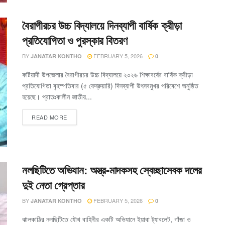
বৈরাগীরচর উচ্চ বিদ্যালয়ে দিনব্যাপী বার্ষিক ক্রীড়া
প্রতিযোগিতা ও পুরস্কার বিতরণ
BY
FEBRUARY 5, 2026
JANATAR KONTHO
0
কটিয়াদী উপজেলার বৈরাগীরচর উচ্চ বিদ্যালয়ে ২০২৬ শিক্ষাবর্ষের বার্ষিক ক্রীড়া
প্রতিযোগিতা বৃহস্পতিবার (৫ ফেব্রুয়ারি) দিনব্যাপী উৎসবমুখর পরিবেশে অনুষ্ঠিত
হয়েছে। প্রাতঃকালীন জাতীয়...
READ MORE
নলছিটিতে অভিযান: অস্ত্র-মাদকসহ স্বেচ্ছাসেবক দলের
দুই নেতা গ্রেপ্তার
BY
FEBRUARY 5, 2026
JANATAR KONTHO
0
ঝালকাঠির নলছিটিতে যৌথ বাহিনীর একটি অভিযানে ইয়াবা ট্যাবলেট, গাঁজা ও