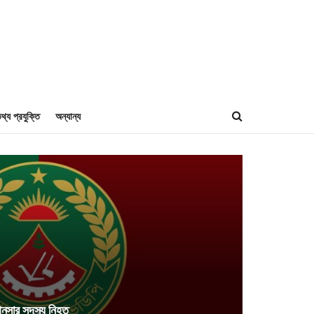
থ্য প্রযুক্তি
অন্যান্য
য় আনসার সদস্য নিহত