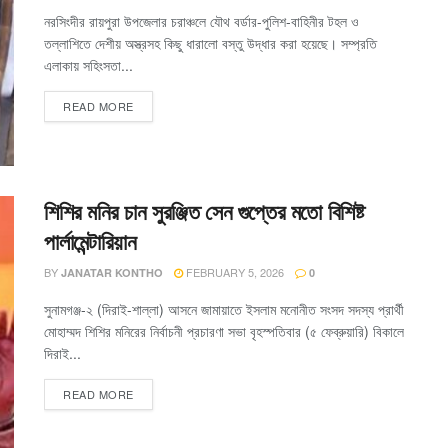
নরসিংদীর রায়পুরা উপজেলার চরাঞ্চলে যৌথ বর্ডার-পুলিশ-বাহিনীর টহল ও
তল্লাশিতে দেশীয় অস্ত্রসহ কিছু ধারালো বস্তু উদ্ধার করা হয়েছে। সম্প্রতি
এলাকায় সহিংসতা...
READ MORE
শিশির মনির চান সুরঞ্জিত সেন গুপ্তের মতো বিশিষ্ট
পার্লামেন্টারিয়ান
BY
FEBRUARY 5, 2026
JANATAR KONTHO
0
সুনামগঞ্জ-২ (দিরাই-শাল্লা) আসনে জামায়াতে ইসলাম মনোনীত সংসদ সদস্য প্রার্থী
মোহাম্মদ শিশির মনিরের নির্বাচনী প্রচারণা সভা বৃহস্পতিবার (৫ ফেব্রুয়ারি) বিকালে
দিরাই...
READ MORE