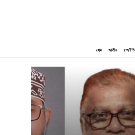
হোম
জাতীয়
রাজনীতি