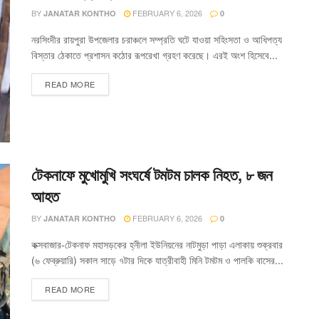
BY
FEBRUARY 6, 2026
JANATAR KONTHO
0
নরসিংদীর রায়পুরা উপজেলার চরাঞ্চলে সম্প্রতি ঘটে যাওয়া সহিংসতা ও আধিপত্য
বিস্তার ঠেকাতে প্রশাসন কঠোর রূপরেখা গ্রহণ করেছে। এরই অংশ হিসেবে...
READ MORE
টেকনাফে মুখোমুখি সংঘর্ষে টমটম চালক নিহত, ৮ জন
আহত
BY
FEBRUARY 6, 2026
JANATAR KONTHO
0
কক্সবাজার-টেকনাফ মহাসড়কের হ্নীলা ইউনিয়নের নাটমুড়া পাড়া এলাকায় শুক্রবার
(৬ ফেব্রুয়ারি) সকাল সাড়ে ৭টার দিকে যাত্রীবাহী মিনি টমটম ও পালকি বাসের...
READ MORE