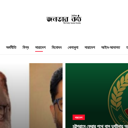
অর্থনীতি
বিশ্ব
সারাদেশ
বিনোদন
খেলাধুলা
সারাদেশ
আইন-আদালত
ত
সারাদেশ
চট্টগ্রামে ফেরার পথে বাস দুর্ঘটনা