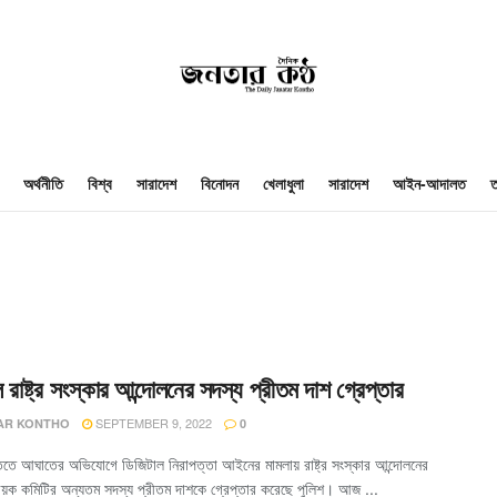
অর্থনীতি
বিশ্ব
সারাদেশ
বিনোদন
খেলাধুলা
সারাদেশ
আইন-আদালত
ত
লে রাষ্ট্র সংস্কার আন্দোলনের সদস্য প্রীতম দাশ গ্রেপ্তার
SEPTEMBER 9, 2022
AR KONTHO
0
ূতিতে আঘাতের অভিযোগে ডিজিটাল নিরাপত্তা আইনের মামলায় রাষ্ট্র সংস্কার আন্দোলনের
বয়ক কমিটির অন্যতম সদস্য প্রীতম দাশকে গ্রেপ্তার করেছে পুলিশ। আজ ...