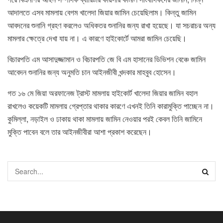
আদালতে এসব মামলায় বেগম খালেদা জিয়ার জামিন চেয়েছিলাম। কিন্তু জামিন
আবদনের শুনানি গ্রহণ করলেও অধিকতর শুনানির জন্য রাখা হয়েছে। যা সচরাচর অন্য
মামলার ক্ষেত্রে দেখা যায় না। এ কারণে হাইকোর্টে আমরা জামিন চেয়েছি।
বিচারপতি এম আসাদুজ্জামান ও বিচারপতি জে বি এম হাসানের ডিভিশন বেঞ্চে জামিন
আবেদন শুনানির জন্য অনুমতি চান আইনজীবী খন্দকার মাহবুব হোসেন।
গত ১৬ মে জিয়া অরফানেজ ট্রাস্ট মামলায় হাইকোর্ট খালেদা জিয়ার জামিন বহাল
রাখলেও কয়েকটি মামলায় গ্রেপ্তার থাকার কারণে এখনই তিনি কারামুক্তি পাচ্ছেন না।
কুমিল্লা, নড়াইল ও ঢাকায় থাকা মামলায় জামিন নেওয়ার পরই কেবল তিনি জামিনে
মুক্তি পাবেন বলে তার আইনজীবীরা আশা প্রকাশ করেছেন।