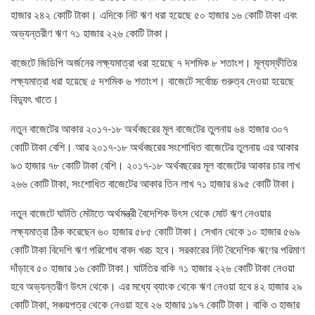
হাজার ২৪২ কোটি টাকা। এদিকে নিট ঋণ ধরা হয়েছে ৫০ হাজার ১৬ কোটি টাকা এবং
অভ্যন্তরীণ ঋণ ৭১ হাজার ২২৬ কোটি টাকা।
বাজেটে জিডিপি অর্জনের লক্ষ্যমাত্রা ধরা হয়েছে ৭ দশমিক ৮ শতাংশ। মূল্যস্ফীতির
লক্ষ্যমাত্রা ধরা হয়েছে ৫ দশমিক ৬ শতাংশ। বাজেটে সর্বোচ্চ গুরুত্ব দেওয়া হয়েছে
বিদ্যুৎ খাতে।
নতুন বাজেটের আকার ২০১৭-১৮ অর্থবছরের মূল বাজেটের তুলনায় ৬৪ হাজার ৩০৭
কোটি টাকা বেশি। আর ২০১৭-১৮ অর্থবছরের সংশোধিত বাজেটের তুলনায় এর আকার
৯৩ হাজার ৭৮ কোটি টাকা বেশি। ২০১৭-১৮ অর্থবছরের মূল বাজেটের আকার চার লাখ
২৬৬ কোটি টাকা, সংশোধিত বাজেটের আকার তিন লাখ ৭১ হাজার ৪৯৫ কোটি টাকা।
নতুন বাজেটে ঘাটতি মেটাতে অর্থমন্ত্রী বৈদেশিক উৎস থেকে মোট ঋণ নেওয়ার
লক্ষ্যমাত্রা ঠিক করেছেন ৬০ হাজার ৫৮৫ কোটি টাকা। সেখান থেকে ১০ হাজার ৫৬৯
কোটি টাকা বিদেশি ঋণ পরিশোধ বাবদ খরচ হবে। সরকারের নিট বৈদেশিক ঋণের পরিমাণ
দাঁড়াবে ৫০ হাজার ১৬ কোটি টাকা। ঘাটতির বাকি ৭১ হাজার ২২৬ কোটি টাকা নেওয়া
হবে অভ্যন্তরীণ উৎস থেকে। এর মধ্যে ব্যাংক থেকে ঋণ নেওয়া হবে ৪২ হাজার ২৯
কোটি টাকা, সঞ্চয়পত্র থেকে নেওয়া হবে ২৬ হাজার ১৯৭ কোটি টাকা। বাকি ৩ হাজার