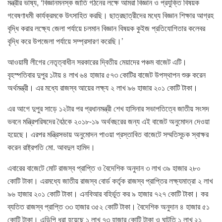
মন্ত্রীর ভাষ্য, ‘বিজ্ঞানমনস্ক জাতি গঠনের লক্ষে আমরা বিজ্ঞান ও প্রযুক্তি বিষয়ক
গবেষণাধমী কার্যক্রমকে উৎসাহিত করছি। ছাত্রছাত্রীদের মধ্যে বিজ্ঞান শিক্ষার আগ্রহ
বৃদ্ধি করার লক্ষ্যে জেলা পর্যায়ে চলমান বিজ্ঞান বিষয়ক কুইজ প্রতিযোগিতার কলেবর
বৃদ্ধি করে উপজেলা পর্যায়ে সম্প্রসারণ করেছি।’
আওয়ামী লীগের নেতৃত্বাধীন সরকারের দ্বিতীয় মেয়াদের পঞ্চম বাজেট এটি।
বৃহস্পতিবার দুপুর ১টায় ৪ লাখ ৬৪ হাজার ৫৭৩ কোটির বাজেট উপস্থাপন শুরু করেন
অর্থমন্ত্রী। এর মধ্যে রাজস্ব আয়ের লক্ষ্য ২ লাখ ৯৬ হাজার ২০১ কোটি টাকা।
এর আগে দুপুর সাড়ে ১২টার পর প্রধানমন্ত্রী শেখ হাসিনার সভাপতিত্বে জাতীয় সংসদ
ভবনে মন্ত্রিপরিষদের বৈঠকে ২০১৮-১৯ অর্থবছরের জন্য এই বাজেট অনুমোদন দেওয়া
হয়েছে। এরপর মন্ত্রিসভায় অনুমোদন পাওয়া প্রস্তাবিত বাজেটে সম্মতিসূচক স্বাক্ষর
করেন রাষ্ট্রপতি মো. আবদুল হামিদ।
এবারের বাজেটে মোট রাজস্ব প্রাপ্তি ও বৈদেশিক অনুদান ৩ লাখ ৩৯ হাজার ২৮০
কোটি টাকা। এরমধ্যে জাতীয় রাজস্ব বোর্ড কর্তৃক রাজস্ব প্রাপ্তির লক্ষ্যমাত্রা ২ লাখ
৯৬ হাজার ২০১ কোটি টাকা। এনবিআর বহির্ভূত কর ৯ হাজার ৭২৭ কোটি টাকা। কর
ব্যতিত রাজস্ব প্রাপ্তি ৩৩ হাজার ৩৫২ কোটি টাকা। বৈদেশিক অনুদান ৪ হাজার ৫১
কোটি টাকা। এডিপি ধরা হয়েছে ১ লাখ ৭৩ হাজার কোটি টাকা ও ঘাটতি ১ লাখ ২১