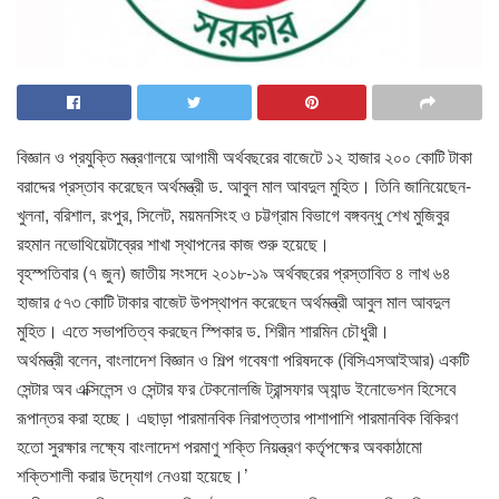
বিজ্ঞান ও প্রযুক্তি মন্ত্রণালয়ে আগামী অর্থবছরের বাজেটে ১২ হাজার ২০০ কোটি টাকা
বরাদ্দের প্রস্তাব করেছেন অর্থমন্ত্রী ড. আবুল মাল আবদুল মুহিত। তিনি জানিয়েছেন-
খুলনা, বরিশাল, রংপুর, সিলেট, ময়মনসিংহ ও চট্টগ্রাম বিভাগে বঙ্গবন্ধু শেখ মুজিবুর
রহমান নভোথিয়েটাব্রের শাখা স্থাপনের কাজ শুরু হয়েছে।
বৃহস্পতিবার (৭ জুন) জাতীয় সংসদে ২০১৮-১৯ অর্থবছরের প্রস্তাবিত ৪ লাখ ৬৪
হাজার ৫৭৩ কোটি টাকার বাজেট উপস্থাপন করেছেন অর্থমন্ত্রী আবুল মাল আবদুল
মুহিত। এতে সভাপতিত্ব করছেন স্পিকার ড. শিরীন শারমিন চৌধুরী।
অর্থমন্ত্রী বলেন, বাংলাদেশ বিজ্ঞান ও শিল্প গবেষণা পরিষদকে (বিসিএসআইআর) একটি
সেন্টার অব এক্সিলেন্স ও সেন্টার ফর টেকনোলজি ট্রান্সফার অ্যান্ড ইনোভেশন হিসেবে
রূপান্তর করা হচ্ছে। এছাড়া পারমানবিক নিরাপত্তার পাশাপাশি পারমানবিক বিকিরণ
হতো সুরক্ষার লক্ষ্যে বাংলাদেশ পরমাণু শক্তি নিয়ন্ত্রণ কর্তৃপক্ষের অবকাঠামো
শক্তিশালী করার উদ্যোগ নেওয়া হয়েছে।’