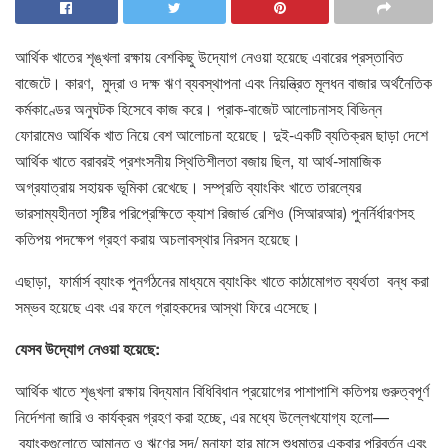
আর্থিক খাতের শৃঙ্খলা রক্ষায় বেশকিছু উদ্যোগ নেওয়া হয়েছে এবারের প্রস্তাবিত
বাজেটে। কারণ, মুদ্রা ও দক্ষ ঋণ ব্যবস্থাপনা এবং নিয়ন্ত্রিত মূলধন বাজার অর্থনৈতিক
কর্মকাণ্ডের অনুঘটক হিসেবে কাজ করে। প্রাক-বাজেট আলোচনাসহ বিভিন্ন
ফোরামেও আর্থিক খাত নিয়ে বেশ আলোচনা হয়েছে। দুই-একটি ব্যতিক্রম ছাড়া দেশে
আর্থিক খাতে বরাবরই প্রশংসনীয় স্থিতিশীলতা বজায় ছিল, যা আর্থ-সামাজিক
অগ্রযাত্রায় সহায়ক ভূমিকা রেখেছে। সম্প্রতি ব্যাংকিং খাতে তারল্যের
ভারসাম্যহীনতা সৃষ্টির পরিপ্রেক্ষিতে ক্যাশ রিজার্ভ রেশিও (সিআরআর) পুনর্নির্ধারণসহ
কতিপয় পদক্ষেপ গ্রহণ করায় অচলাবস্থার নিরসন হয়েছে।
এছাড়া, ফার্মার্স ব্যাংক পুনর্গঠনের মাধ্যমে ব্যাংকিং খাতে কাঠামোগত ব্যর্থতা বন্ধ করা
সম্ভব হয়েছে এবং এর ফলে গ্রাহকদের আস্থা ফিরে এসেছে।
যেসব উদ্যোগ নেওয়া হয়েছে:
আর্থিক খাতে শৃঙ্খলা রক্ষায় বিদ্যমান বিধিবিধান প্রয়োগের পাশাপাশি কতিপয় গুরুত্বপূর্ণ
নির্দেশনা জারি ও কার্যক্রম গ্রহণ করা হচ্ছে, এর মধ্যে উল্লেখযোগ্য হলো—
ব্যাংকগুলোতে আমানত ও ঋণের সুদ/ মুনাফা হার মাসে শুধুমাত্র একবার পরিবর্তন এবং