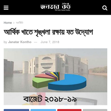
Home
অর্থনীতি
আর্থিক খাতে শৃঙ্খলা রক্ষায় যত উদ্যোগ
by
Janatar Kontho
June 7, 2018