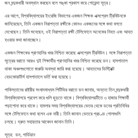
জন বন্দুকধারী অবস্থান করছেন বলে শঙ্কা প্রকাশ করে গোয়েন্দা সূত্র।
এর আগে, বিশ্ববিদ্যালয়ের ইংরেজি বিভাগের একজন শিক্ষক এক্সপ্রেস ট্রিবিউনকে
জানিয়েছেন, তিনি একজন নিরাপত্তা রক্ষীকে কোনও একজনের সঙ্গে কথা বলতে
দেখেছেন। তিনি শুনেছেন, ওই নিরাপত্তা রক্ষী টেলিফোনে অনেকের নিহত এবং আহত
হওয়ার কথা জানাচ্ছেন।
একজন শিক্ষকের প্রাণহানির খবর নিশ্চিত করেছে এক্সপ্রেস ট্রিবিউন। সঙ্গে নিরাপত্তা
সূত্রের বরাতে আরও দুই শিক্ষার্থীর প্রাণহানির খবর নিশ্চিত করেছে ডন। হাসপাতাল
থাকা অঞ্চলগুলোতে জরুরি অবস্থা জারি করা হয়েছে। আহতদের ডিস্ট্রিক্ট
হেডকোয়ার্টার্স হাসপাতালে ভর্তি করা হয়েছে।
পাকিস্তানের রাষ্ট্রীয় সংবাদমাধ্যম পিটিভির বরাতে ডন জানায়, অন্তত তিন বন্দুকধারী
বিশ্ববিদ্যালয়ে প্রবেশ করে গুলি ছুড়তে থাকে। বিশ্ববিদ্যালয়টিতে ৩ হাজার শিক্ষার্থী
পড়াশোনা করে থাকে। হামলার সময় বিশ্ববিদ্যালয়ের ভেতর থেকে ডনের প্রতিনিধির
সঙ্গে টেলিফোনে কথা বলেন এক নারী। তিনি জানান ভেতরে প্রচণ্ড গোলাগুলি
চলছে। দ্রুত সহায়তার আবেদন জানান তিনি।
সূত্র: ডন, গার্ডিয়ান