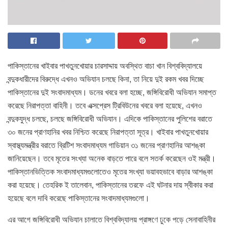
পাকিস্তানের খাইবার পাখতুনখোয়ার চারসাদ্দায় অবস্থিত বাচা খান বিশ্ববিদ্যালয়ে
বন্দুকধারীদের বিরুদ্ধে এখনও অভিযান চলছে কিনা, তা নিয়ে দুই রকম খবর দিচ্ছে
পাকিস্তানের দুই সংবাদমাধ্যম। ডনের খবরে বলা হচ্ছে, জঙ্গিবিরোধী অভিযান সমাপ্ত
করেছে নিরাপত্তা বাহিনী। তবে এক্সপ্রেস ট্রিবিউনের খবরে বলা হয়েছে, এখনও
বন্দুকযুদ্ধ চলছে, চলছে জঙ্গিবিরোধী অভিযান। এদিকে পাকিস্তানের পুলিশের বরাতে
৩০ জনের প্রাণহানির খবর নিশ্চিত করেছে নিরাপত্তা সূত্র। খাইবার পাখতুনখোয়ার
স্বাস্থ্যমন্ত্রীর বরাতে ব্রিটিশ সংবাদমাধ্যম গাডিয়ান ৩১ জনের প্রাণহানির আশঙ্কা
জানিয়েছেন। তবে মৃতের সংখ্যা অনেক বাড়তে পারে বলে সতর্ক করেছেন ওই মন্ত্রী।
পাকিস্তানভিত্তিক সংবাদমাধ্যমগুলোতেও মৃতের সংখ্যা ভয়াবহভাবে বাড়ার আশঙ্কা
করা হয়েছে। তেহরিক ই তালেবান, পাকিস্তানের তরফে এই ঘটনার দায় স্বীকার করা
হয়েছে বলে দাবি করেছে পাকিস্তানের সংবাদমাধ্যমগুলো।
এর আগে জঙ্গিবিরোধী অভিযান চালাতে বিশ্ববিদ্যালয় প্রাঙ্গণে ঢুকে পড়ে সেনাবাহিনীর