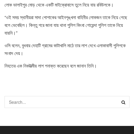
লোক ভালাইপুর মোড় থেকে একটি মাইক্রোবাসে তুলে নিয়ে যায় রবিউলকে।
“ওই সময় স্থানীয়রা সাদা পোশাকের আইনশৃঙ্খলা বাহিনীর লোকজন তাকে নিয়ে গেছে
বলে ভেবেছিল। কিন্তু পরে জানা যায় থানা পুলিশ কিংবা গোয়েন্দা পুলিশ তাকে নিয়ে
যায়নি।”
ওসি বলেন, বুধবার দেহাটি গ্রামের কাটাখালি মাঠে তার লাশ দেখে এলাকাবাসী পুলিশকে
সংবাদ দেয়।
নিহতের এক নিকটাত্মীয় লাশ শনাক্ত করেছেন বলে জানান তিনি।