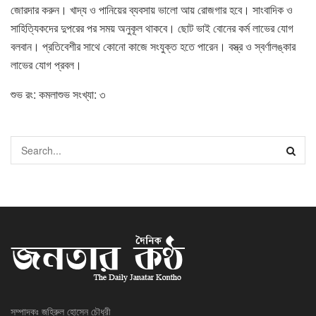
জোরদার করুন। খাদ্য ও পানিয়ের ব্যবসায় ভালো আয় রোজগার হবে। সাংবাদিক ও
সাহিত্যিকদের দুপরের পর সময় অনুকূল থাকবে। ছোট ভাই বোনের কর্ম লাভের যোগ
বলবান। প্রতিবেশীর সাথে কোনো কাজে সংযুক্ত হতে পারেন। বস্ত্র ও স্বর্ণালঙ্কার
লাভের যোগ প্রবল।
শুভ রং: কমলাশুভ সংখ্যা: ৩
সম্পাদকঃ জহিরুল হোসেন চৌধুরী