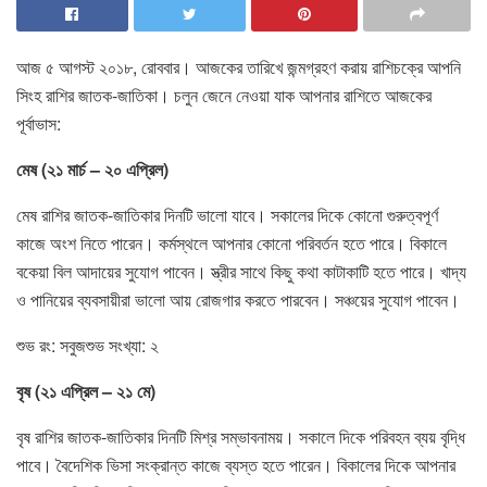
আজ ৫ আগস্ট ২০১৮, রোববার। আজকের তারিখে জন্মগ্রহণ করায় রাশিচক্রে আপনি
সিংহ রাশির জাতক-জাতিকা। চলুন জেনে নেওয়া যাক আপনার রাশিতে আজকের
পূর্বাভাস:
মেষ (২১ মার্চ – ২০ এপ্রিল)
মেষ রাশির জাতক-জাতিকার দিনটি ভালো যাবে। সকালের দিকে কোনো গুরুত্বপূর্ণ
কাজে অংশ নিতে পারেন। কর্মস্থলে আপনার কোনো পরিবর্তন হতে পারে। বিকালে
বকেয়া বিল আদায়ের সুযোগ পাবেন। স্ত্রীর সাথে কিছু কথা কাটাকাটি হতে পারে। খাদ্য
ও পানিয়ের ব্যবসায়ীরা ভালো আয় রোজগার করতে পারবেন। সঞ্চয়ের সুযোগ পাবেন।
শুভ রং: সবুজশুভ সংখ্যা: ২
বৃষ (২১ এপ্রিল – ২১ মে)
বৃষ রাশির জাতক-জাতিকার দিনটি মিশ্র সম্ভাবনাময়। সকালে দিকে পরিবহন ব্যয় বৃদ্ধি
পাবে। বৈদেশিক ভিসা সংক্রান্ত কাজে ব্যস্ত হতে পারেন। বিকালের দিকে আপনার