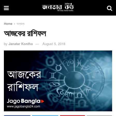
Home
অন্যান্য
আজকের রাশিফল
by
Janatar Kontho
August 5, 2018