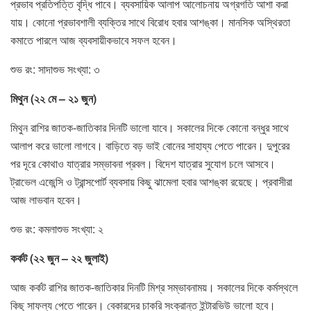
প্রভাব প্রতিপত্তি বৃদ্ধি পাবে। ব্যবসায়িক আলাপ আলোচনায় অগ্রগতি আশা করা
যায়। কোনো প্রভাবশালী ব্যক্তির সাথে বিরোধ হবার আশঙ্কা। মানসিক অস্থিরতা
কমাতে পারলে আজ ব্যবসায়ীকভাবে সফল হবেন।
শুভ রং: সাদাশুভ সংখ্যা: ৩
মিথুন (২২ মে – ২১ জুন)
মিথুন রাশির জাতক-জাতিকার দিনটি ভালো যাবে। সকালের দিকে কোনো বন্ধুর সাথে
আলাপ করে ভালো লাগবে। বাড়িতে বড় ভাই বোনের সাহায্য পেতে পারেন। দুপুরের
পর দূরে কোথাও যাত্রার সম্ভাবনা প্রবল। বিদেশ যাত্রার সুযোগ চলে আসবে।
ট্রাভেল এজেন্সি ও ট্রান্সপোর্ট ব্যবসায় কিছু ঝামেলা হবার আশঙ্কা রয়েছে। প্রবাসীরা
আজ লাভবান হবেন।
শুভ রং: কমলাশুভ সংখ্যা: ২
কর্কট (২২ জুন – ২২ জুলাই)
আজ কর্কট রাশির জাতক-জাতিকার দিনটি মিশ্র সম্ভাবনাময়। সকালের দিকে কর্মস্থলে
কিছু সাফল্য পেতে পারেন। বেকারদের চাকরি সংক্রান্ত ইন্টারভিউ ভালো হবে।