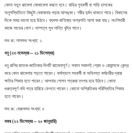
কোনা নতুন ঝামেলা মোকাবেলা করতে হবে। বাড়ির গৃহকর্মী বা গাড়ি চালকের
অনুপস্থিতিতে কিছুটা বেকায়দায় পড়ার আশঙ্কা। শরীর দুর্বল থাকতে পারে। বিকালের
দিকে সময় ভালো হয়ে উঠবে। ব্যবসা-বাণিজ্যে অগ্রগতি আশা করা যায়। অংশিদারী
কাজে লাভের যোগ। দাম্পত্য সুখ শান্তি বৃদ্ধি পাবে।
শুভ রং: লালশুভ সংখ্যা: ২
ধনু (২৩ নভেম্বর – ২১ ডিসেম্বর)
ধনু রাশির জাতক-জাতিকার দিনটি ঝামেলাপূর্ণ। সকাল সকালই প্রেম ও রোমান্সকে কেন্দ্র
করে কোন ঝামেলায় পড়তে পারেন। কর্মস্থলে সহকর্মী বা অধিনস্ত কর্মচারীর দ্বারা
ক্ষতির শিকার হতে পারেন। আপনার গোপন শত্রুরা তৎপর হয়ে উঠবে। কোনা
গুরুত্বপূর্ণ নথি পত্র হারিয়ে ফেলতে পারেন। কোনো অপ্রিতিকর পরিস্থিতির শিকার
হতে পারেন।
শুভ রং: মেরুনশুভ সংখ্যা: ৫
মকর (২২ ডিসেম্বর – ২০ জানুয়ারি)