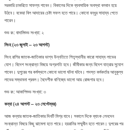
সরকারি চাকরিতে সাফল্য পাবেন। বিকালের দিকে ব্যবসায়িক অবস্থা বলবান হয়ে
উঠবে। বকেয়া বিল আদায়ের চেষ্টা সফল হতে পারে। কোনো বন্ধুর সাহায্য পেতে
পারেন।
শুভ রং: বাদামিশুভ সংখ্যা: ২
সিংহ (২৩ জুলাই – ২৩ আগস্ট)
সিংহ রাশির জাতক-জাতিকার ভাগ্য উন্নতিতে পিতৃস্থানীয় কারো সাহায্য লাভের
যোগ। বিদেশ সংক্রান্ত বিষয়ে অগ্রগতি হবে। জীবীকার জন্য বিদেশ যাত্রার সুযোগ
পাবেন। দুপুরের পর কর্মস্থলে কোনো ভালো ঘটনা ঘটবে। পদস্ত কর্মকর্তার আনুকূল্য
লাভের সম্ভাবনা প্রবল। বৈদেশীক বাণিজ্যে ভালো আয় রোজগার হবে।
শুভ রং: আকাশিশুভ সংখ্যা: ৩
কন্যা (২৪ আগস্ট – ২৩ সেপ্টেম্বর)
আজ কন্যার জাতক-জাতিকার দিনটি মিশ্র যাবে। সকালে দিকে ব্যাংক লেনদেন
সংক্রান্ত বিষয়ে কিছু ঝামেলা হতে পারে। হয়রানির সম্মুখীন হতে পারেন। দুপরের পর