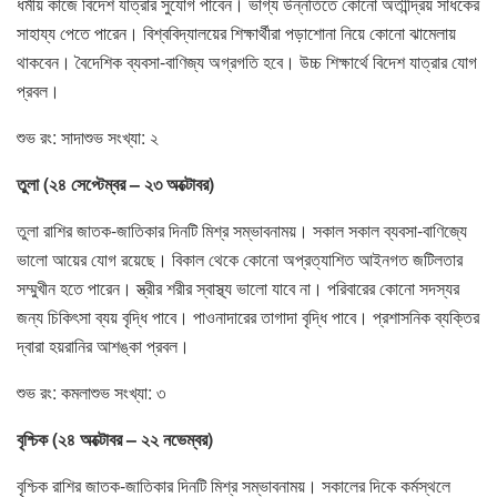
ধর্মীয় কাজে বিদেশ যাত্রার সুযোগ পাবেন। ভাগ্য উন্নতিতে কোনো অতীন্দ্রিয় সাধকের
সাহায্য পেতে পারেন। বিশ্ববিদ্যালয়ের শিক্ষার্থীরা পড়াশোনা নিয়ে কোনো ঝামেলায়
থাকবেন। বৈদেশিক ব্যবসা-বাণিজ্য অগ্রগতি হবে। উচ্চ শিক্ষার্থে বিদেশ যাত্রার যোগ
প্রবল।
শুভ রং: সাদাশুভ সংখ্যা: ২
তুলা (২৪ সেপ্টেম্বর – ২৩ অক্টোবর)
তুলা রাশির জাতক-জাতিকার দিনটি মিশ্র সম্ভাবনাময়। সকাল সকাল ব্যবসা-বাণিজ্যে
ভালো আয়ের যোগ রয়েছে। বিকাল থেকে কোনো অপ্রত্যাশিত আইনগত জটিলতার
সম্মুখীন হতে পারেন। স্ত্রীর শরীর স্বাস্থ্য ভালো যাবে না। পরিবারের কোনো সদস্যর
জন্য চিকিৎসা ব্যয় বৃদ্ধি পাবে। পাওনাদারের তাগাদা বৃদ্ধি পাবে। প্রশাসনিক ব্যক্তির
দ্বারা হয়রানির আশঙ্কা প্রবল।
শুভ রং: কমলাশুভ সংখ্যা: ৩
বৃশ্চিক (২৪ অক্টোবর – ২২ নভেম্বর)
বৃশ্চিক রাশির জাতক-জাতিকার দিনটি মিশ্র সম্ভাবনাময়। সকালের দিকে কর্মস্থলে