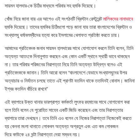
সায়মন হালদার-কে চিঠির মাধ্যমে পরিবার সহ হুমকি দিয়েছে।
খোঁজ নিয়ে জানা যায় এর আগেও এই সংগঠনটি খ্রিস্টান রেস্টুরেন্ট
মালিকদের নানাভাবে
হুমকি দিয়েছে। তাদের হুমকির চিঠিগুলো পড়ে জানা যায় তারা বাংলাদেশের খ্রিস্টান ও
সংখ্যালঘু ধর্মাবলম্বীদের হত্যা করে ইসলামের খেলাফত প্রতিষ্ঠা করতে চায়।
আমাদের প্রতিবেদক জনাব সায়মন হালদারের সাথে যোগাযোগ করলে তিনি বলেন, তিনি
অত্যন্ত আতংকে দিনানুপাত করছেন এবং কোন একটি স্থানে স্থায়ী ভাবে থাকছেন
না। তার পরিবার পরিজনের নিরাপত্তা নিয়ে তিনি অত্যন্ত উদ্বিগ্ন বলেও এই
প্রতিবেদককে জানান। তিনি আরো বলেন “বাংলাদেশে যেভাবে সংখ্যালঘুদের উপর
অত্যাচার ও নির্যাতন চলছে তাতে এই প্রাণটা যতদিন থাকে ততদিনই বোনাস। জানিনা
ইশ্বর কতদিন বাঁচিয়ে রাখবে”
এই ব্যাপারে উক্ত থানার ভারপ্রাপ্ত কর্মকর্তা লুৎফর রহমানের সাথে যোগাযোগ করা
হলে তিনি বলেন যে পুরোহিত সাহেব একটি জিডি করেছেন এবং তার নিরাপত্তার
ব্যাপারে তারা দেখছেন। তবে তিনি এও বলেন যে নিজের নিরাপত্তা নিজেকেই করতে
হয় কেননা মংলা থানাতে লোকবল অত্যন্ত অপ্রতুল এবং এত কম লোকজন
দিয়ে কাউকে ২৪ ঘন্টা নিরাপত্তা দেয়া সম্ভব নয়।