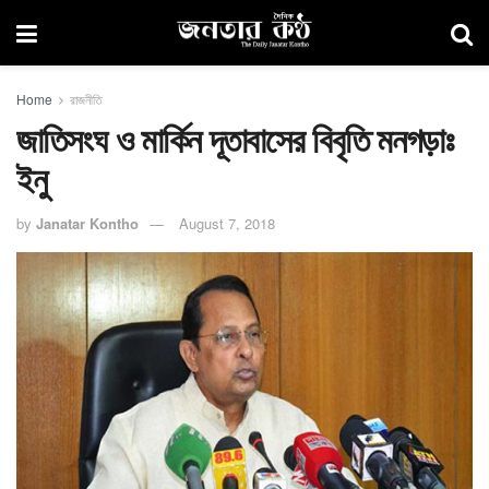
Home
রাজনীতি
জাতিসংঘ ও মার্কিন দূতাবাসের বিবৃতি মনগড়াঃ
ইনু
by
Janatar Kontho
August 7, 2018