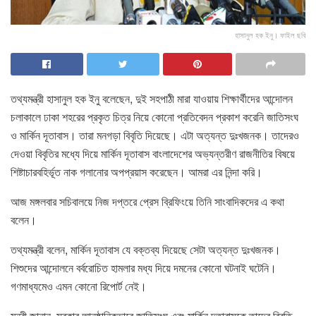
হাসানুল হক ইনু। ফাইল ছবি
তথ্যমন্ত্রী হাসানুল হক ইনু বলেছেন, দুই সহপাঠী মারা যাওয়ায় শিক্ষার্থীদের আন্দোলন
চলাকালে ঢাকা শহরের প্রকৃত চিত্র নিয়ে কোনো প্রতিবেদন প্রকাশ করেনি জাতিসংঘ
ও মার্কিন দূতাবাস। তারা মনগড়া বিবৃতি দিয়েছে। এটা অত্যন্ত দুঃখজনক। তাদেরও
দেওয়া বিবৃতির মধ্যে দিয়ে মার্কিন দূতাবাস বাংলাদেশের অভ্যন্তরীণ রাজনীতির বিষয়ে
শিষ্টাচারবহির্ভূত নাক গলানোর অপপ্রয়াস করেছেন। আমরা এর নিন্দা করি।
আজ মঙ্গলবার সচিবালয়ে নিজ দপ্তরে প্রেস ব্রিফিংয়ে তিনি সাংবাদিকদের এ কথা
বলেন।
তথ্যমন্ত্রী বলেন, মার্কিন দূতাবাস যে বক্তব্য দিয়েছে সেটা অত্যন্ত দুঃখজনক।
শিশুদের আন্দোলনে বর্বরোচিত হামলার মধ্য দিয়ে দমনের কোনো ঘটনাই ঘটেনি।
গণমাধ্যমেও এমন কোনো রিপোর্ট নেই।
মন্ত্রী জানান, সরকার আনুষ্ঠানিকভাবে জাতিসংঘ এবং মার্কিন দূতাবাসকে তাদের বিবৃতি