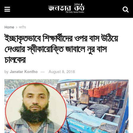
Home
জাতীয়
ইচ্ছাকৃতভাবে শিক্ষার্থীদের ওপর বাস উঠিয়ে
দেওয়ার স্বীকারোক্তি জাবালে নুর বাস
চালকের
by
Janatar Kontho
August 8, 2018