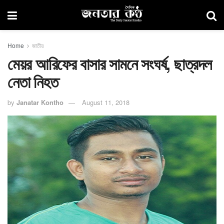
Home
জাতীয়
মেয়র আরিফের বাসার সামনে সংঘর্ষ, ছাত্রদল
নেতা নিহত
by
Janatar Kontho
August 11, 2018