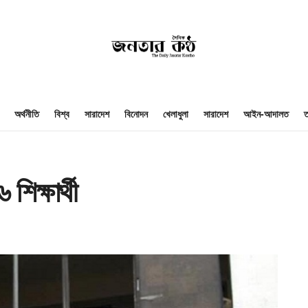
অর্থনীতি
বিশ্ব
সারাদেশ
বিনোদন
খেলাধুলা
সারাদেশ
আইন-আদালত
ত
িক্ষার্থী