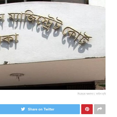
সিএমএম আদালত। ফাইল ছবি
Share on Twitter