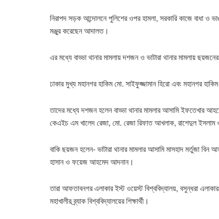
নিরাপদ সড়ক আন্দোলনে পুলিশের ওপর হামলা, সরকারি কাজে বাধা ও ভাঙচুর
মঞ্জুর করেছেন আদালত।
এর মধ্যে বাড্ডা থানার মামলায় দশজন ও ভাটারা থানার মামলায় ছয়জনের
ঢাকার মুখ্য মহানগর হাকিম মো. সাইফুজ্জামান হিরো এবং মহানগর হাকিম এ 
তাদের মধ্যে দশজন হলেন বাড্ডা থানার মামলার আসামি ইফতেখার আহমেদ
কেএইচ এম খালেদ রেজা, মো. রেজা রিফাত আখলাক, রাশেদুল ইসলাম 
বাকি ছয়জন হলেন- ভাটারা থানার মামলার আসামি মাসহাদ মর্তুজা বিন আ
হাসান ও ফয়েজ আহমেদ আদনান।
তারা আফতাবনগর এলাকার ইস্ট ওয়েস্ট বিশ্ববিদ্যালয়, বসুন্ধরা এলাকার 
মহাখালীর ব্র্যাক বিশ্ববিদ্যালয়ের শিক্ষার্থী।