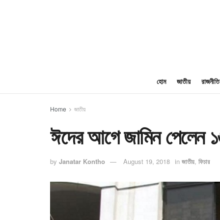
হোম
জাতীয়
রাজনীতি
Home
জাতীয়
ঈদের আগে জামিন পেলেন ১৬ শ
by
Janatar Kontho
August 19, 2018
in
জাতীয়
,
ফিচার