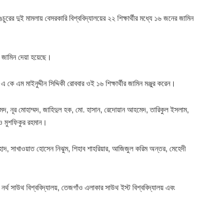
ের দুই মামলায় বেসরকারি বিশ্ববিদ্যালয়ের ২২ শিক্ষার্থীর মধ্যে ১৬ জনের জামিন
 জামিন দেয়া হয়েছে।
কে এম মাইনুদ্দীন সিদ্দিকী রোববার ওই ১৬ শিক্ষার্থীর জামিন মঞ্জুর করেন।
, নূর মোহাম্মদ, জাহিদুল হক, মো. হাসান, রেদোয়ান আহমেদ, তারিকুল ইসলাম,
ও মুশফিকুর রহমান।
হাদ, সাখাওয়াত হোসেন নিঝুম, শিহাব শাহরিয়ার, আজিজুল করিম অন্তর, মেহেদী
নর্থ সাউথ বিশ্ববিদ্যালয়, তেজগাঁও এলাকার সাউথ ইস্ট বিশ্ববিদ্যালয় এবং