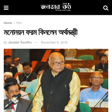
Home
নির্বাচন
মনোনয়ন ফরম কিনলেন অর্থমন্ত্রী
by
Janatar Kontho
November 9, 2018