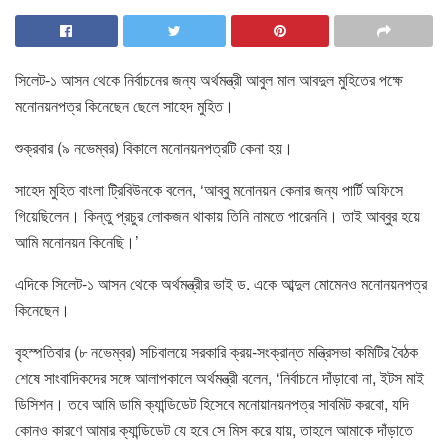
সিলেট-১ আসন থেকে নির্বাচনের জন্য অর্থমন্ত্রী আবুল মাল আবদুল মুহিতের পক্ষে
মনোনয়নপত্র কিনেছেন ছেলে সাহেদ মুহিত।
শুক্রবার (৯ নভেম্বর) বিকালে মনোনয়নপত্রটি কেনা হয়।
সাহেদ মুহিত বাংলা ট্রিবিউনকে বলেন, ‘আব্বু মনোনয়ন কেনার জন্য পার্টি অফিসে
গিয়েছিলেন। কিন্তু প্রচুর লোকজন থাকায় তিনি নামতে পারেননি। তাই আব্বুর হয়ে
আমি মনোনয়ন কিনেছি।’
এদিকে সিলেট-১ আসন থেকে অর্থমন্ত্রীর ভাই ড. একে আব্দুল মোমেনও মনোনয়নপত্র
কিনেছেন।
বৃহস্পতিবার (৮ নভেম্বর) সচিবালয়ে সরকারি ক্রয়-সংক্রান্ত মন্ত্রিসভা কমিটির বৈঠক
শেষে সাংবাদিকদের সঙ্গে আলাপকালে অর্থমন্ত্রী বলেন, ‘নির্বাচনে দাঁড়াবো না, ইটস মাই
ডিসিশন। তবে আমি ডামি ক্যান্ডিডেট হিসেবে মনোয়ানয়নপত্র সাবমিট করবো, যদি
কোনও কারণে আমার ক্যান্ডিডেট যে হবে সে মিস করে যায়, তাহলে আমাকে দাঁড়াতে