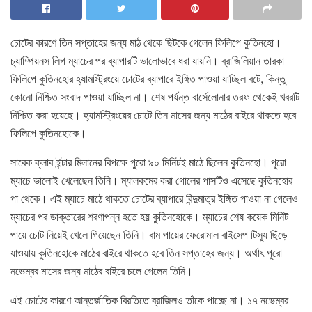
চোটের কারণে তিন সপ্তাহের জন্য মাঠ থেকে ছিটকে গেলেন ফিলিপে কুতিনহো।
চ্যাম্পিয়নস লিগ ম্যাচের পর ব্যাপারটি ভালোভাবে ধরা যায়নি। ব্রাজিলিয়ান তারকা
ফিলিপে কুতিনহোর হ্যামস্ট্রিংয়ে চোটের ব্যাপারে ইঙ্গিত পাওয়া যাচ্ছিল বটে, কিন্তু
কোনো নিশ্চিত সংবাদ পাওয়া যাচ্ছিল না। শেষ পর্যন্ত বার্সেলোনার তরফ থেকেই খবরটি
নিশ্চিত করা হয়েছে। হ্যামস্ট্রিংয়ের চোটে তিন মাসের জন্য মাঠের বাইরে থাকতে হবে
ফিলিপে কুতিনহোকে।
সাবেক ক্লাব ইন্টার মিলানের বিপক্ষে পুরো ৯০ মিনিটই মাঠে ছিলেন কুতিনহো। পুরো
ম্যাচে ভালোই খেলেছেন তিনি। ম্যালকমের করা গোলের পাসটিও এসেছে কুতিনহোর
পা থেকে। এই ম্যাচে মাঠে থাকতে চোটের ব্যাপারে বিন্দুমাত্র ইঙ্গিত পাওয়া না গেলেও
ম্যাচের পর ডাক্তারের শরণাপন্ন হতে হয় কুতিনহোকে। ম্যাচের শেষ কয়েক মিনিট
পায়ে চোট নিয়েই খেলে গিয়েছেন তিনি। বাম পায়ের ফেরোমাল বাইসেপ টিস্যু ছিঁড়ে
যাওয়ায় কুতিনহোকে মাঠের বাইরে থাকতে হবে তিন সপ্তাহের জন্য। অর্থাৎ পুরো
নভেম্বর মাসের জন্য মাঠের বাইরে চলে গেলেন তিনি।
এই চোটের কারণে আন্তর্জাতিক বিরতিতে ব্রাজিলও তাঁকে পাচ্ছে না। ১৭ নভেম্বর