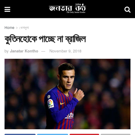
Home
খেলাধুলা
কুতিনহোকে পাচ্ছে না ব্রাজিল
by
Janatar Kontho
November 9, 2018