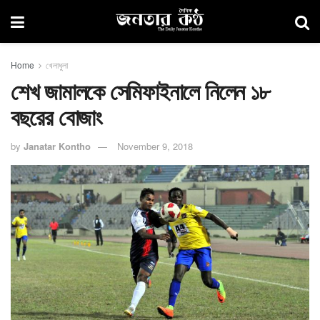
Home
খেলাধুলা
শেখ জামালকে সেমিফাইনালে নিলেন ১৮
বছরের বোজাং
by
Janatar Kontho
November 9, 2018