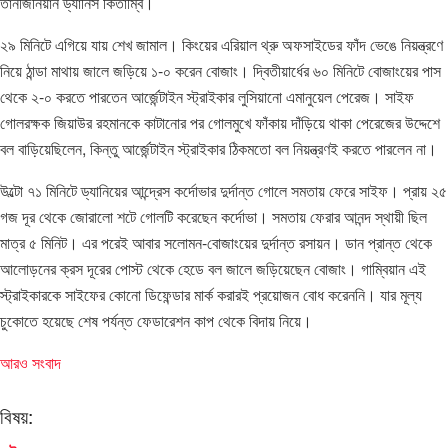
তানজিনিয়ান ড্যানিস কিতাম্বি।
২৯ মিনিটে এগিয়ে যায় শেখ জামাল। কিংয়ের এরিয়াল থ্রু অফসাইডের ফাঁদ ভেঙে নিয়ন্ত্রণে
নিয়ে ঠান্ডা মাথায় জালে জড়িয়ে ১-০ করেন বোজাং। দ্বিতীয়ার্ধের ৬০ মিনিটে বোজাংয়ের পাস
থেকে ২-০ করতে পারতেন আর্জেন্টাইন স্ট্রাইকার লুসিয়ানো এমানুয়েল পেরেজ। সাইফ
গোলরক্ষক জিয়াউর রহমানকে কাটানোর পর গোলমুখে ফাঁকায় দাঁড়িয়ে থাকা পেরেজের উদ্দেশে
বল বাড়িয়েছিলেন, কিন্তু আর্জেন্টাইন স্ট্রাইকার ঠিকমতো বল নিয়ন্ত্রণই করতে পারলেন না।
উল্টো ৭১ মিনিটে ড্যানিয়ের আন্দ্রেস কর্দোভার দুর্দান্ত গোলে সমতায় ফেরে সাইফ। প্রায় ২৫
গজ দূর থেকে জোরালো শটে গোলটি করেছেন কর্দোভা। সমতায় ফেরার আনন্দ স্থায়ী ছিল
মাত্র ৫ মিনিট। এর পরেই আবার সলোমন-বোজাংয়ের দুর্দান্ত রসায়ন। ডান প্রান্ত থেকে
আলোড়নের ক্রস দূরের পোস্ট থেকে হেডে বল জালে জড়িয়েছেন বোজাং। গাম্বিয়ান এই
স্ট্রাইকারকে সাইফের কোনো ডিফেন্ডার মার্ক করারই প্রয়োজন বোধ করেননি। যার মূল্য
চুকোতে হয়েছে শেষ পর্যন্ত ফেডারেশন কাপ থেকে বিদায় নিয়ে।
আরও সংবাদ
বিষয়: