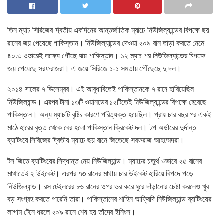
তিন ম্যাচ সিরিজের দ্বিতীয় একদিনের আন্তর্জাতিক ম্যাচে নিউজিল্যান্ডের বিপক্ষে ছয়
রানের জয় পেয়েছে পাকিস্তান। নিউজিল্যান্ডের দেওয়া ২০৯ রান তাড়া করতে নেমে
৪০.৩ ওভারেই লক্ষ্যে পৌঁছে যায় পাকিস্তান। ১২ ম্যাচ পর নিউজিল্যান্ডের বিপক্ষে
জয় পেয়েছে সরফরাজরা। এ জয়ে সিরিজে ১-১ সমতায় পৌঁছেছে দু দল।
২০১৪ সালের ৭ ডিসেম্বর। এই আবুধাবিতেই পাকিস্তানকে ৭ রানে হারিয়েছিল
নিউজিল্যান্ড। এরপর টানা ১৩টি ওয়ানডের ১২টিতেই নিউজিল্যান্ডের বিপক্ষে হেরেছে
পাকিস্তান। অন্য ম্যাচটি বৃষ্টির কারণে পরিত্যক্ত হয়েছিল। প্রায় চার বছর পর একই
মাঠে হারের বৃত্ত থেকে বের হলো পাকিস্তান ক্রিকেট দল। টপ অর্ডারের দুর্দান্ত
ব্যাটিংয়ে সিরিজের দ্বিতীয় ম্যাচে ছয় রানে জিতেছে সরফরাজ আহম্মেদরা।
টস জিতে ব্যাটিংয়ের সিদ্ধান্ত নেয় নিউজিল্যান্ড। ম্যাচের চতুর্থ ওভারে ২৫ রানের
মাথাতেই ২ উইকেট। এরপর ৭৩ রানের মাথায় চার উইকেট হারিয়ে বিপদে পড়ে
নিউজিল্যান্ড। রস টেইলরের ৮৬ রানের ওপর ভর করে ঘুরে দাঁড়ানোর চেষ্টা করলেও খুব
বড় সংগ্রহ করতে পারেনি তারা। পাকিস্তানের শাহিন আফ্রিদি নিউজিল্যান্ড ব্যাটিংয়ের
লাগাম টেনে ধরলে ২০৯ রানে শেষ হয় তাঁদের ইনিংস।