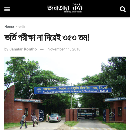
Home
জাতীয়
ভর্তি পরীক্ষা না দিয়েই ৩৫৩ তম!
by
Janatar Kontho
November 11, 2018