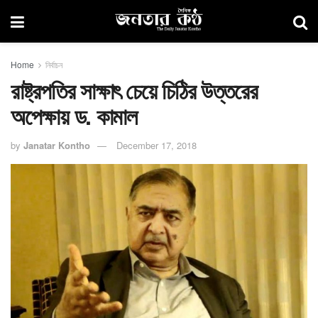
Home
নির্বাচন
রাষ্ট্রপতির সাক্ষাৎ চেয়ে চিঠির উত্তরের
অপেক্ষায় ড. কামাল
by
Janatar Kontho
December 17, 2018