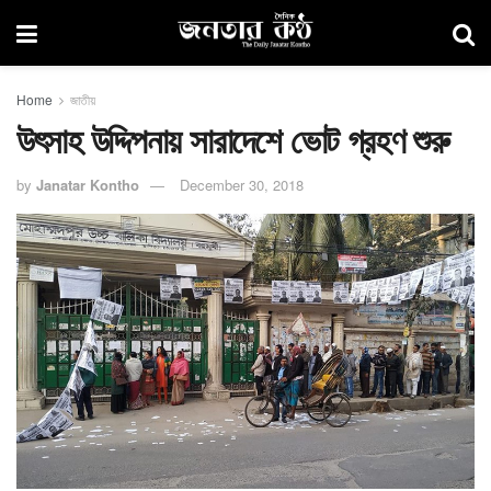
Home
জাতীয়
উৎসাহ উদ্দিপনায় সারাদেশে ভোট গ্রহণ শুরু
by
Janatar Kontho
December 30, 2018