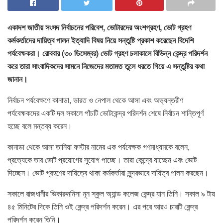
একাদশ জাতীয় সংসদ নির্বাচনের পরিবেশ, ভোটারদের অংশগ্রহণ, ভোট গ্রহণ
কর্মকর্তাদের দায়িত্ব পালন ইত্যাদি বিষয় নিয়ে সন্তুষ্টি প্রকাশ করেছেন বিদেশি
পর্যবেক্ষকরা। রোববার (৩০ ডিসেম্বর) ভোট গ্রহণ চলাকালে বিভিন্ন কেন্দ্র পরিদর্শন
করে তারা সাংবাদিকদের সামনে নিজেদের মতামত তুলে ধরতে গিয়ে এ সন্তুষ্টির কথা
জানান।
নির্বাচন পর্যবেক্ষণে কানাডা, ভারত ও নেপাল থেকে আসা এবং অভ্যন্তরীণ
পর্যবেক্ষকদের একটি দল সকালে পাঁচটি ভোটকেন্দ্র পরিদর্শন শেষে নির্বাচন শান্তিপূর্ণ
হচ্ছে বলে মন্তব্য করেন।
কানাডা থেকে আসা তানিয়া ফস্টার নামের এক পর্যবেক্ষক গণমাধ্যমকে বলেন,
প্রত্যেকে তার ভোট প্রয়োগের সুযোগ পাচ্ছে। তারা কেন্দ্রে যাচ্ছেন এবং ভোট
দিচ্ছেন। ভোট গ্রহণের দায়িত্বে থাকা কর্মকর্তারা সুন্দরভাবে দায়িত্ব পালন করছেন।
সকালে রাজধানীর ভিকারুননিসা নূন স্কুল অ্যান্ড কলেজ কেন্দ্র যান তিনি। সকাল ৯ টায়
৪৫ মিনিটের দিকে তিনি ওই কেন্দ্র পরিদর্শন করেন। এর পরে আরও চারটি কেন্দ্র
পরিদর্শন করেন তিনি।