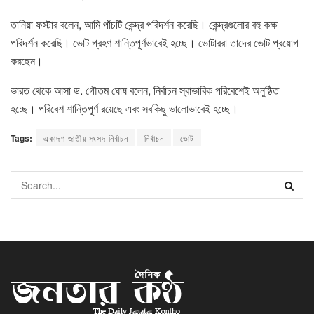
তানিয়া ফস্টার বলেন, আমি পাঁচটি কেন্দ্র পরিদর্শন করেছি। কেন্দ্রগুলোর বহু কক্ষ
পরিদর্শন করেছি। ভোট গ্রহণ শান্তিপূর্ণভাবেই হচ্ছে। ভোটাররা তাদের ভোট প্রয়োগ
করছেন।
ভারত থেকে আসা ড. গৌতম ঘোষ বলেন, নির্বাচন স্বাভাবিক পরিবেশেই অনুষ্ঠিত
হচ্ছে। পরিবেশ শান্তিপূর্ণ রয়েছে এবং সবকিছু ভালোভাবেই হচ্ছে।
Tags:
একাদশ জাতীয় সংসদ নির্বাচন
নির্বাচন
ভোট