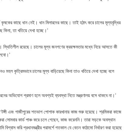
র্তে কৃষকের কাছে ধান নেই। ধান মিলারদের কাছে। তাই হঠাৎ করে চালের মূল্যবৃদ্ধির
ছে কিনা, তা খতিয়ে দেখা হচ্ছে।’
ওনি। স্থিতিশীল রয়েছে। চালের মূল্য জনগণের ক্রয়ক্ষমতার মধ্যে নিয়ে আসতে কী
 বলবো।’
োনও মহল কৃত্রিমভাবে চালের মূল্য বাড়িয়েছে কিনা তাও খতিয়ে দেখা হচ্ছে বলে
ের অভিযোগ প্রমাণ হলে অবশ্যই ব্যবস্থা নিতে মন্ত্রণালয় বসে থাকবে না।’
 ‘টঙ্গী এবং গাজীপুরের শতভাগ পোশাক কারখানায় কাজ শুরু হয়েছে। শ্রমিকরা কাজে
া সোমবার কার্ড পাঞ্চ করে চলে গেছেন, কাজ করেননি। তারা সড়কে অবস্থান
বিশ্বাস করি প্রধানমন্ত্রীর পরামর্শে গতকাল যে বেতন কাঠামো নির্ধারণ করা হয়েছে