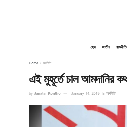
হোম
জাতীয়
রাজনীতি
Home
অর্থনীতি
এই মুহূর্তে চাল আমদানির কথা
by
Janatar Kontho
January 14, 2019
in
অর্থনীতি