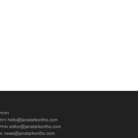
গাযোগ
ধারণঃ
hello@janatarkontho.com
্পাদকঃ
editor@janatarkontho.com
রঃ
news@janatarkontho.com