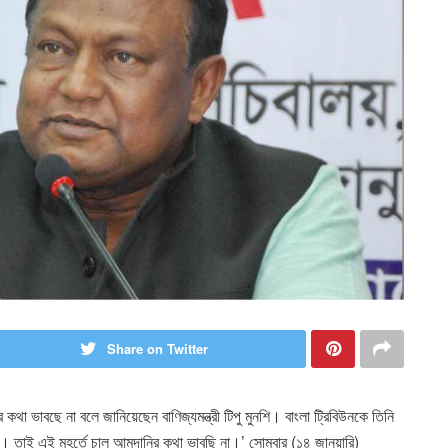
Share on Twitter
র কথা ভাবছে না বলে জানিয়েছেন বাণিজ্যমন্ত্রী টিপু মুনশি। বাংলা ট্রিবিউনকে তিনি
ে। তাই এই মুহূর্তে চাল আমদানির কথা ভাবছি না।’ সোমবার (১৪ জানুয়ারি)