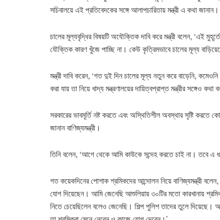
সচিবালয়ে এই প্রতিবেদকের সঙ্গে আলাপচারিতায় মন্ত্রী এ কথা জানান।
চালের মূল্যবৃদ্ধির বিষয়টি অযৌক্তিক দাবি করে মন্ত্রী বলেন, ‘এই মুহূ
যৌক্তিক কারণ খুঁজে পাচ্ছি না। কেউ কৃত্রিমভাবে চালের মূল্য বাড়িয়ে
মন্ত্রী দাবি করেন, ‘গত দুই দিন চালের মূল্য নতুন করে বাড়েনি, কমে
করা যায় তা নিয়ে খাদ্য মন্ত্রণালয়ের দায়িত্বপ্রাপ্ত মন্ত্রীর সঙ্গেও কথা
সরকারের ভাবমূর্তি নষ্ট করতে এবং অস্থিতিশীল অবস্থার সৃষ্টি করতে ক
জানান বাণিজ্যমন্ত্রী।
তিনি বলেন, ‘আগে থেকে আমি কাউকে সন্দেহ করতে চাই না। তবে এ ধরন
গত কয়েকদিনের পোশাক শ্রমিকদের আন্দোলন নিয়ে বাণিজ্যমন্ত্রী বলেন,
যোগ দিয়েছেন। আমি জেনেছি আশুলিয়ায় ৩০টির মতো কারখানায় শ্রমিকর
নিতে চেয়েছিলেন বলেও জেনেছি। শিল্প পুলিশ তাদের তুলে দিয়েছে। আমি 
তা শ্রমিকরা মেনে নেবেন ও কাজে যোগ দেবেন।’