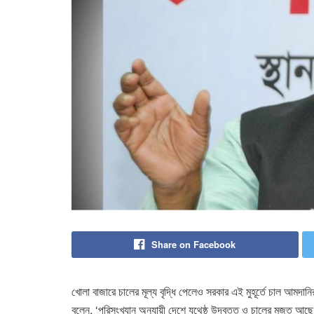
Share on Facebook
খোলা বাজারে চালের মূল্য বৃদ্ধি পেলেও সরকার এই মুহূর্তে চাল আমদানি
বলেন, ‘পরিসংখ্যান অনুযায়ী দেশে যথেষ্ঠ উদ্বৃত্ত ও চালের মজুত আছ