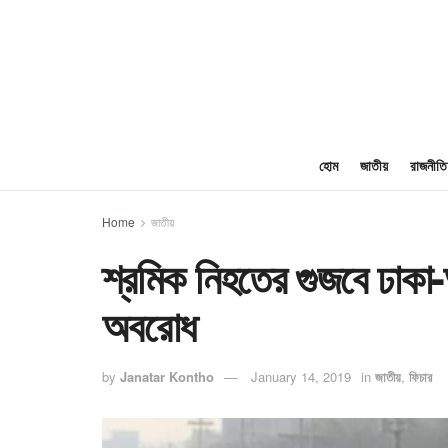
হোম
জাতীয়
রাজনীতি
Home
জাতীয়
শ্রমিক নিহতের গুজবে ঢাকা
অবরোধ
by
Janatar Kontho
January 14, 2019
in
জাতীয়
,
ফিচার