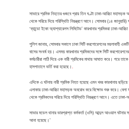
সাভারে শ্রমিক নিহতের গুজবে প্রায় তিন ঘণ্টা ঢাকা-আরিচা মহাসড়ক
থেকে সরিয়ে দিয়ে পরিস্থিতি নিয়ন্ত্রণে আনে। সোমবার (১৪ জানুয়ারি)
‘ব্যান্ডো ইকো অ্যাপ্যারেলস লিমিটেড’ কারখানার শ্রমিকরা ঢাকা-আর
পুলিশ জানায়, সোমবার সকালে ঢাকা সিটি করপোরেশনের ময়লাবাহী একটি ট্
বাসের সংঘর্ষ হয়। এসময় কারখানার শ্রমিকদের সঙ্গে সিটি করপোরেশনের
কর্মচারীরা লাঠি দিয়ে এক নারী শ্রমিকের মাথায় আঘাত করে। পরে তাক
হাসপাতালে ভর্তি করা হয়েছে।
.
এদিকে এ ঘটনায় নারী শ্রমিক নিহত হয়েছে এমন খবর কারখানায় ছড়িয়ে
এলাকায় ঢাকা-আরিচা মহাসড়ক অবরোধ করে বিক্ষোভ শুরু করে। বেলা স
থেকে শ্রমিকদের সরিয়ে দিয়ে পরিস্থিতি নিয়ন্ত্রণে আনে। এতে ঢাক
সাভার মডেল থানার ভারপ্রাপ্ত কর্মকর্তা (ওসি) আব্দুল আওয়াল ঘটনার স
আনা হয়েছে।’