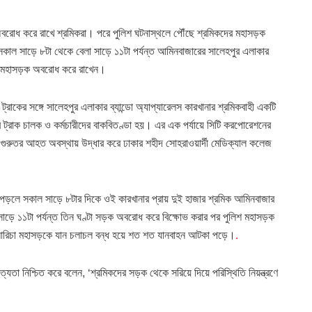
 অবরোধ করে রাখে শ্রমিকরা। পরে পুলিশ ঘটনাস্থলে পৌঁছে শ্রমিকদের মহাসড়ক
 সকাল সাড়ে ৮টা থেকে বেলা সাড়ে ১১টা পর্যন্ত আমিনবাজারের সালেহপুর এলাকার
িচা মহাসড়ক অবরোধ করে রাখেন।
রাকের সঙ্গে সালেহপুর এলাকার ব্যান্ডো অ্যাপ্যারেলস কারখানার শ্রমিকবাহী একটি
 ট্রাক চালক ও কর্মচারীদের বাকবিতণ্ডা হয়। এর এক পর্যায়ে সিটি করপোরেশনের
ে গুরুতর আহত অবস্থায় উদ্ধার করে ঢাকার শহীদ সোহরাওয়ার্দী মেডিক্যাল কলেজ
 পড়লে সকাল সাড়ে ৮টার দিকে ওই কারখানার প্রায় দুই হাজার শ্রমিক আমিনবাজার
াড়ে ১১টা পর্যন্ত তিন ঘণ্টা সড়ক অবরোধ করে বিক্ষোভ করার পর পুলিশ মহাসড়ক
া-আরিচা মহাসড়কে যান চলাচল বন্ধ হয়ে শত শত যানবাহন আটকা পড়ে।
.
ত্যতা নিশ্চিত করে বলেন, ‘শ্রমিকদের সড়ক থেকে সরিয়ে দিয়ে পরিস্থিতি নিয়ন্ত্রণে