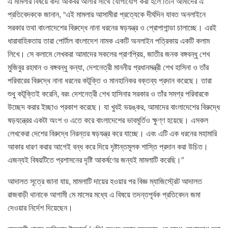
এ মামলার বিষয়ে বাদী আকবর আলীর সাথে যোগাযোগ করা হলে তিনি আমাদের এ
প্রতিবেদককে জানান, “এই মামলার আসামীরা প্রত্যেকে দীর্ঘদিন যাবত অনলাইনে
সরকার তথা বাংলাদেশের বিরুদ্ধে নানা ধরনের ষড়যন্ত্র ও প্রোপাগান্ডা চালাচ্ছে। এরই
ধারাবাহিকতায় তারা পোর্টাল বাংলাদেশ নামক একটি অনলাইন পত্রিকায় একটি কলাম
লিখে। সে কলামে লেখকরা আমাদের সকলের প্রাণপ্রিয়, জাতীর জনক বঙ্গবন্ধু শেখ
মুজিবুর রহমান ও বঙ্গবন্ধু কন্যা, দেশনেত্রী মাননীয় প্রধানমন্ত্রী শেখ হাসিনা ও তাঁর
পরিবারের বিরুদ্ধে নানা ধরনের কটূক্তি ও মানহানিকর বক্তব্য প্রদান করেছে। তারা
শুধু কটূক্তিই করেনি, বরং দেশনেত্রী শেখ হাসিনার সরকার ও তাঁর সমগ্র পরিবারকে
উচ্ছেদ করার ইচ্ছাও প্রকাশ করেছে। যা খুবই ভয়ঙ্কর, আমাদের বাংলাদেশের বিরুদ্ধে
ষড়যন্ত্রের একটা অংশ ও এতে করে বাংলাদেশের ভাবমূর্তিও ক্ষুণ্ণ হয়েছে। এসকল
লেখকেরা দেশের বিরুদ্ধে নিরন্তর ষড়যন্ত্র করে যাচ্ছে। এবং এটি এক ধরনের মহামারি
আকার ধারণ করার আগেই বন্ধ করে দিয়ে দৃষ্টান্তমূলক শাস্তি প্রদান করা উচিত।
এজন্যই বিষয়টিতে প্রশাসনের দৃষ্টি আকর্ষণের জন্যই মামলাটি করেছি।”
আদালত সূত্রে জানা যায়, মামলাটি দায়ের হওয়ার পর বিজ্ঞ ম্যাজিস্ট্রেট আদালত
রাজবাড়ী থানাকে আগামী মে মাসের মধ্যে এ বিষয়ে তদন্তপূর্বক প্রতিবেদন জমা
দেওয়ার নির্দেশ দিয়েছেন।