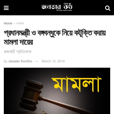
Home
অন্যান্য
প্রধানমন্ত্রী ও বঙ্গবন্ধুকে নিয়ে কটূক্তি করায়
মামলা দায়ের
রাজবাড়ী প্রতিবেদক
by
Janatar Kontho
March 15, 2019