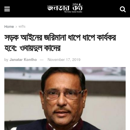
Home
জাতীয়
সড়ক আইনের জরিমানা ধাপে ধাপে কার্যকর
হবে: ওবায়দুল কাদের
by
Janatar Kontho
November 17, 2019