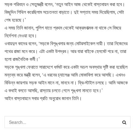
সড়ক পরিবহন ও সেতুমন্ত্রী বলেন, ‘নতুন আইন আজ থেকেই বাস্তবায়ন করা হবে।
কিছুদিন শিথিল করেছিলাম সচেতনতা বাড়াতে। দুই সপ্তাহ সময় দিয়েছিলাম, সেটা
শেষ হয়েছে।’
এ সময় তিনি জানান, পুলিশ যাতে প্রথম থেকেই আক্রমণাত্মক না থাকে সে বিষয়ে
নির্দেশনা দেওয়া হবে।
ওবায়দুল কাদের বলেন, ‘সড়কে বিশৃঙ্খলার জন্য মোটরসাইকেল দায়ী। তারা নিজেদের
পথের রাজা মনে করে। এটা একটা উপদ্রব। আর যারা বাইকে হেলমেট পরে না, তারা
হলো রাজনৈতিক কর্মী।’
সড়কে শৃঙ্খলা ফেরাতে সারাদেশে ধর্মঘট করে একটা অচল অবস্থার সৃষ্টি করা হয়েছিল
মন্তব্য করে মন্ত্রী বলেন, ‘এ ধরনের চ্যালেঞ্জ আমি মোকাবিলা করে আসছি। এখনও
বিভিন্ন জায়গায় সড়ক আইন মানে না, মানবে না। ফ্রি-স্টাইল চলছে। আমি আজকে
এ কথাই বলতে আসছি, রাস্তায় চলতে গেলে শৃঙ্খলা মানতে হবে।’
আইন বাস্তবায়নে সবার প্রতি অনুরোধ জানান তিনি।