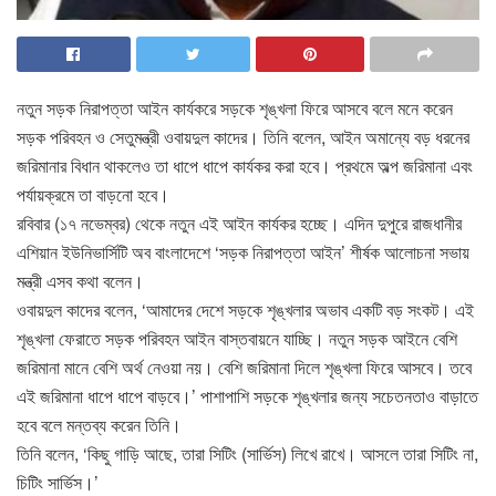
নতুন সড়ক নিরাপত্তা আইন কার্যকরে সড়কে শৃঙ্খলা ফিরে আসবে বলে মনে করেন
সড়ক পরিবহন ও সেতুমন্ত্রী ওবায়দুল কাদের। তিনি বলেন, আইন অমান্যে বড় ধরনের
জরিমানার বিধান থাকলেও তা ধাপে ধাপে কার্যকর করা হবে। প্রথমে অল্প জরিমানা এবং
পর্যায়ক্রমে তা বাড়নো হবে।
রবিবার (১৭ নভেম্বর) থেকে নতুন এই আইন কার্যকর হচ্ছে। এদিন দুপুরে রাজধানীর
এশিয়ান ইউনিভার্সিটি অব বাংলাদেশে ‘সড়ক নিরাপত্তা আইন’ শীর্ষক আলোচনা সভায়
মন্ত্রী এসব কথা বলেন।
ওবায়দুল কাদের বলেন, ‘আমাদের দেশে সড়কে শৃঙ্খলার অভাব একটি বড় সংকট। এই
শৃঙ্খলা ফেরাতে সড়ক পরিবহন আইন বাস্তবায়নে যাচ্ছি। নতুন সড়ক আইনে বেশি
জরিমানা মানে বেশি অর্থ নেওয়া নয়। বেশি জরিমানা দিলে শৃঙ্খলা ফিরে আসবে। তবে
এই জরিমানা ধাপে ধাপে বাড়বে।’ পাশাপাশি সড়কে শৃঙ্খলার জন্য সচেতনতাও বাড়াতে
হবে বলে মন্তব্য করেন তিনি।
তিনি বলেন, ‘কিছু গাড়ি আছে, তারা সিটিং (সার্ভিস) লিখে রাখে। আসলে তারা সিটিং না,
চিটিং সার্ভিস।’