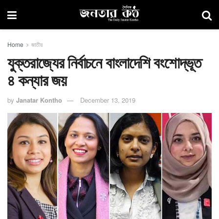
Home
জাতীয়
যুক্তরাজ্যের নির্বাচনে বাংলাদেশি বংশোদ্ভূত
৪ কন্যার জয়
by
Janatar Kontho
December 13, 2019