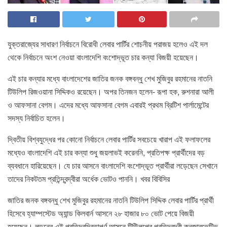
যুক্তরাজ্যের সাধারণ নির্বাচনে বিরোধী লেবার পার্টির শোচনীয় পরাজয় হলেও এই দল
থেকে নির্বাচনে অংশ নেওয়া বাংলাদেশি বংশোদ্ভূত চার কন্যা বিজয়ী হয়েছেন।
এই চার কন্যার মধ্যে বাংলাদেশের জাতির জনক বঙ্গবন্ধু শেখ মুজিবুর রহমানের নাতনি
টিউলিপ রিজওয়ানা সিদ্দিকও রয়েছেন। অপর তিনজন হলেন- রূপা হক, রুশনারা আলী
ও আফসানা বেগম। এদের মধ্যে আফসানা বেগম এবারই প্রথম ব্রিটিশ পার্লামেন্টের
সদস্য নির্বাচিত হলেন।
দ্বিতীয় বিশ্বযুদ্ধের পর কোনো নির্বাচনে লেবার পার্টির সবচেয়ে খারাপ এই ফলাফলের
মধ্যেও বাংলাদেশি এই চার কন্যা শুধু জয়লাভই করেননি, প্রতিপক্ষ প্রার্থীদের বড়
ব্যবধানে হারিয়েছেন। যে চার আসনে বাংলাদেশি বংশোদ্ভূত প্রার্থীরা লড়েছেন সেখানে
তাদের নিকটতম প্রতিন্দ্বন্দ্বীরা অর্ধেক ভোটও পাননি। খবর বিবিসির
জাতির জনক বঙ্গবন্ধু শেখ মুজিবুর রহমানের নাতনি টিউলিপ সিদ্দিক লেবার পার্টির প্রার্থী
হিসেবে হ্যাম্পস্টেড অ্যান্ড কিলবার্ন আসনে ২৮ হাজার ৮০ ভোট পেয়ে বিজয়ী
হয়েছেন। লন্ডনের এই প্রতিদ্বন্দ্বিতাপূর্ণ আসনে টিউিলপের প্রতিদ্বন্দ্বী কনজারভেটিভ