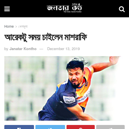
Home
খেলাধুলা
আরেকটু সময় চাইলেন মাশরাফি
by
Janatar Kontho
December 13, 2019