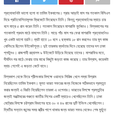
প্রত্যাবর্তনটা ভালো হলো না তামিম ইকবালের। প্রায় আড়াই মাস পর গতকাল বিপিএল
দিয়ে প্রতিযোগিতামূলক ক্রিকেটে ফিরেছেন তিনি। কিন্তু প্রত্যাবর্তনের ম্যাচে চার
বলে মাত্র ৫ রান করেন তিনি। গতকাল ফিরেছেন মাশরাফি মুর্তজাও। বিশ্বকাপের পর
গতকালই প্রথম মাঠে নামলেন তিনি। সাড়ে পাঁচ মাস পর ফেরা মাশরাফি প্রত্যাবর্তনও
খুব একটা ভালো হয়নি। ব্যাট হাতে ১০ বলে ২ ছক্কায় ১৮ রান করলেও তার মূল কাজ
বোলিংয়ে ছিলেন উইকেটশূন্য। দুই তারকার ব্যর্থতার দিনে হেরেছে তাদের দল ঢাকা
প্লাটুনও। রাজশাহী রয়্যালস ৯ উইকেটে উড়িয়ে দিয়েছে তাদের। মাশরাফির মতে,
দীর্ঘদিন পর মাঠে ফেরায় তার মাঝে কিছুটা জড়তা কাজ করেছে। তার বিশ্বাস, কয়েকটা
ম্যাচ গেলেই এ জড়তা কেটে যাবে।
বিশ্বকাপ থেকে ফিরে শ্রীলংকার বিপক্ষে ওয়ানডে সিরিজ খেলে লম্বা বিশ্রাম
নিয়েছিলেন তামিম ইকবাল। মূলত ভারত সফরের জন্য নিজেকে সঠিকভাবে প্রস্তুত
করার জন্যই এ বিরতি নিয়েছিলেন তারকা এ ওপেনার। ভারতের বিপক্ষে প্রস্তুতির
জন্যই অক্টোবরের শুরুতে জাতীয় লিগের একটি ম্যাচেও খেলেছিলেন তিনি। ঢাকা
মেট্রোর বিপক্ষে চট্টগ্রাম বিভাগের হয়ে ৩০ ও ৪৬ রানের দুটি ইনিংস খেলেছিলেন।
দ্বিতীয় সন্তান জন্মের সময় স্ত্রীর পাশে থাকার জন্য ভারত সফর থেকেও শেষ মুর্হূতে