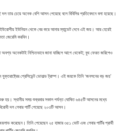
দল তার চেয়ে অনেক বেশি আসন পেয়েছে বলে বিবিসির প্রতিবেদনে বলা হয়েছে।
ে ইউরোপীয় ইউনিয়ন থেকে বের করে আনার ম্যান্ডেট দেবে এই জয়। আর হেরেই
 নেতা জেরেমি করবিন।
 তা অবশ্য অনেকটাই নিশ্চিতভাবে জানা যাচ্ছিল আগে থেকেই; বুথ ফেরত জরিপেও
 যুক্তরাষ্ট্রের প্রেসিডেন্ট ডোনাল্ড ট্রাম্প। এই জয়কে তিনি ‘জনসনের বড় জয়’
 শুরু হয়। স্থানীয় সময় শুক্রবার সকাল পর্যন্ত ঘোষিত ৬৪৫টি আসনের মধ্যে
বিরোধী দল লেবার পার্টি পেয়েছে ২০৩টি আসন।
জয়লাভ করেছেন। তিনি পেয়েছেন ২৫ হাজার ৩৫১ ভোট এবং লেবার পার্টির প্রার্থী
র পার্টির জেরেমি করবিন।