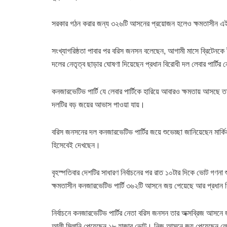
সরকার গঠন করার জন্য ৩২৬টি আসনের প্রয়োজন হলেও ক্ষমতাসীন এই 
সংখ্যাগরিষ্ঠতা পাবার পর বরিস জনসন বলেছেন, আগামী মাসে ব্রিটেনক
দলের নেতৃত্ব ছাড়ার ঘোষণা দিয়েছেন প্রধান বিরোধী দল লেবার পার্টির
কনজারভেটিভ পার্টি যে লেবার পার্টিকে হারিয়ে আবারও ক্ষমতায় আসছে
দলটির বড় জয়ের আভাস পাওয়া যায়।
বরিস জনসনের দল কনজারভেটিভ পার্টির জয়ে শুভেচ্ছা জানিয়েছেন মার্কিন
হিসেবেই দেখছেন।
বৃহস্পতিবার দেশটির সাধারণ নির্বাচনের পর রাত ১০টার দিকে ভোট গণনা
ক্ষমতাসীন কনজারভেটিভ পার্টি ৩৬২টি আসনে জয় পেয়েছে আর প্রধান 
নির্বাচনে কনজারভেটিভ পার্টির নেতা বরিস জনসন তার অক্সব্রিজ আসনে 
আলী মিলানি পেয়েছেন ১৮ হাজার ভোট। নিজ আসনে জয় পেয়েছেন লেবা