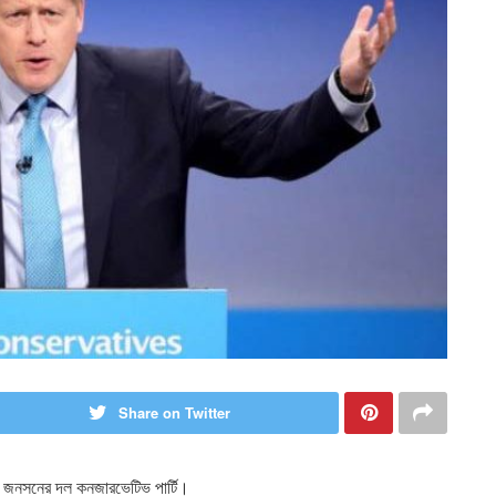
Share on Twitter
িস জনসনের দল কনজারভেটিভ পার্টি।