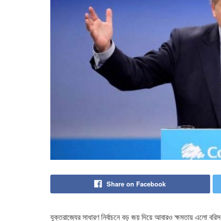
Share on Facebook
যুক্তরাজ্যের সাধারণ নির্বাচনে বড় জয় দিয়ে আবারও ক্ষমতায় এলো বর