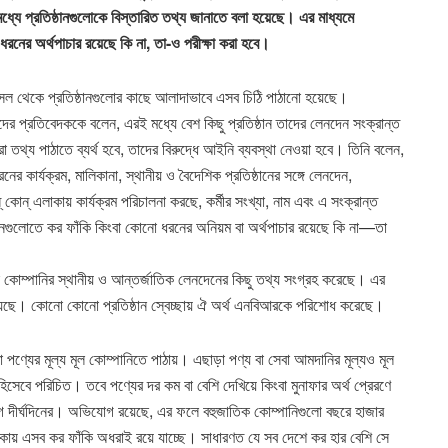
্যে প্রতিষ্ঠানগুলোকে বিস্তারিত তথ্য জানাতে বলা হয়েছে। এর মাধ্যমে
ধরনের অর্থপাচার রয়েছে কি না, তা-ও পরীক্ষা করা হবে।
সেল থেকে প্রতিষ্ঠানগুলোর কাছে আলাদাভাবে এসব চিঠি পাঠানো হয়েছে।
াদের প্রতিবেদককে বলেন, এরই মধ্যে বেশ কিছু প্রতিষ্ঠান তাদের লেনদেন সংক্রান্ত
তথ্য পাঠাতে ব্যর্থ হবে, তাদের বিরুদ্ধে আইনি ব্যবস্থা নেওয়া হবে। তিনি বলেন,
ের কার্যক্রম, মালিকানা, স্থানীয় ও বৈদেশিক প্রতিষ্ঠানের সঙ্গে লেনদেন,
ন্ এলাকায় কার্যক্রম পরিচালনা করছে, কর্মীর সংখ্যা, নাম এবং এ সংক্রান্ত
ঠানগুলোতে কর ফাঁকি কিংবা কোনো ধরনের অনিয়ম বা অর্থপাচার রয়েছে কি না—তা
 কোম্পানির স্থানীয় ও আন্তর্জাতিক লেনদেনের কিছু তথ্য সংগ্রহ করেছে। এর
ন হয়েছে। কোনো কোনো প্রতিষ্ঠান স্বেচ্ছায় ঐ অর্থ এনবিআরকে পরিশোধ করেছে।
া পণ্যের মূল্য মূল কোম্পানিতে পাঠায়। এছাড়া পণ্য বা সেবা আমদানির মূল্যও মূল
হিসেবে পরিচিত। তবে পণ্যের দর কম বা বেশি দেখিয়ে কিংবা মুনাফার অর্থ প্রেরণে
যোগ দীর্ঘদিনের। অভিযোগ রয়েছে, এর ফলে বহুজাতিক কোম্পানিগুলো বছরে হাজার
াকায় এসব কর ফাঁকি অধরাই রয়ে যাচ্ছে। সাধারণত যে সব দেশে কর হার বেশি সে