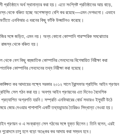
রতিষ্ঠানে অর্থ স্থানান্তর করা হয়। এতে সংশ্লিষ্ট প্রতিষ্ঠানের আয় বাড়ে,
াজস্ব থেকে বঞ্চিত হচ্ছে অপেক্ষাকৃত বেশি কর রয়েছে—এমন দেশগুলো। এভাবে
। অতীতে এনবিআর এ ধরনের কিছু ফাঁকি উদ্ঘাটনও করেছে।
 কারসাজির সঙ্গে জড়িত, এমন নয়। অন্য কোনো কোম্পানি পারস্পরিক সমঝোতার
ত রাজস্ব থেকে বঞ্চিত হয়।
সেল থেকে বেশ কিছু বহুজাতিক কোম্পানির লেনদেনের বিশেষায়িত নিরীক্ষা করা
তাধিক কোম্পানির লেনদেনের তথ্য নিরীক্ষা করা হয়েছে।
াঙ্ক্ষিত কর আদায়ের লক্ষ্যে সরকার ২০১২ সালে ট্রান্সফার প্রাইসিং আইন প্রণয়ন
ার প্রাইসিং সেল গঠন করা হয়। অবশ্য আইন প্রণয়নের এত দিনেও বৈদেশিক
রে প্রত্যাশিত অগ্রগতি হয়নি। সম্প্রতি এনবিআরের বোর্ড সভায়ও ইস্যুটি উঠে
 বিষয়ে জোর দেওয়ার পাশাপাশি একটি তথ্যভান্ডার তৈরিরও সিদ্ধান্ত নেওয়া হয়।
আইন প্রণয়ন ও এ সংক্রান্ত সেল গঠনের সঙ্গে যুক্ত ছিলেন। তিনি বলেন, এরই
যক্রম পুরোদমে চালু হলে বড়ো অঙ্কের কর আদায় করা সম্ভব হবে।