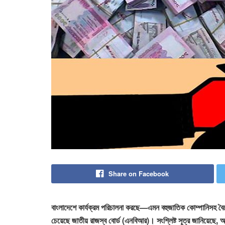
Share on Facebook
বাংলাদেশে কার্যক্রম পরিচালনা করছে—এমন বহুজাতিক কোম্পানিসহ বৈদে
চেয়েছে জাতীয় রাজস্ব বোর্ড (এনবিআর)। সংশ্লিষ্ট সূত্র জানিয়েছে, আন