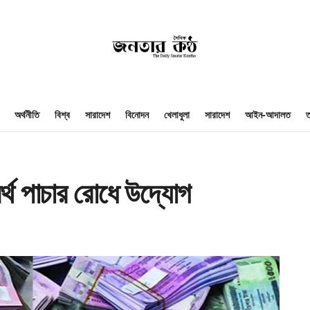
অর্থনীতি
বিশ্ব
সারাদেশ
বিনোদন
খেলাধুলা
সারাদেশ
আইন-আদালত
ত
্থ পাচার রোধে উদ্যোগ