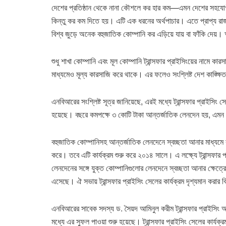
দেশের প্রতিষ্ঠান থেকে নানা কৌশলে কর হার কম—এমন দেশের সহযোগী প্
কিন্তু কর কম দিতে হয়। এটি এক ধরনের অর্থপাচার। এতে প্রাপ্য র
বিশ্ব জুড়ে অনেক বহুজাতিক কোম্পানি কর এড়িয়ে যায় বা ফাঁকি দেয়
শুধু শাখা কোম্পানি এবং মূল কোম্পানি ট্রান্সফার প্রাইসিংয়ের নামে
মাধ্যমেও মূল্য কারসাজি করে থাকে। এর ফলেও সংশ্লিষ্ট দেশ কাঙ্ক্ষি
এনবিআরের সংশ্লিষ্ট সূত্র জানিয়েছে, এরই মধ্যে ট্রান্সফার প্রাইসিং 
হয়েছে। বছরে কমপক্ষে ৩ কোটি টাকা আন্তর্জাতিক লেনদেন হয়, এমন শ
বহুজাতিক কোম্পানিসহ আন্তর্জাতিক লেনদেনে স্বচ্ছতা আনার মাধ্যমে ক
করে। তবে এটি কার্যক্রম শুরু করে ২০১৪ সালে। এ লক্ষ্যে ট্রান্সফ
লেনদেনের সঙ্গে যুক্ত কোম্পানিগুলোর লেনদেনে স্বচ্ছতা আনার ক্ষেত্
এসেছে। ঐ সভায় ট্রান্সফার প্রাইসিং সেলের কার্যক্রম দৃশ্যমান করার
এনবিআরের সাবেক সদস্য ড. সৈয়দ আমিনুল করীম ট্রান্সফার প্রাইসিং 
মধ্যে এর সুফল পাওয়া শুরু হয়েছে। ট্রান্সফার প্রাইসিং সেলের কার্