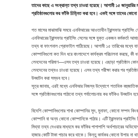
তাদের কাছে এ সংক্রান্ত তথ্য চাওয়া হয়েছে। আগামী ১৫ জানুয়ারির মধ
প্রতিষ্ঠানগুলোর কর ফাঁকি চিহ্নিত করা হবে। একই সঙ্গে তাদের কোনো 
গত মাসের মাঝামাঝি সময়ে এনবিআরের আওতাধীন ট্রান্সফার প্রাইসিং 
এনবিআরের ট্রান্সফার প্রাইসিং সেলের সঙ্গে যুক্ত একজন কর্মকর্তা আম
তথ্য বা ফাংশনাল প্রোফাইল পাঠিয়েছে। আগামী ১৫ তারিখের মধ্যে যারা 
কোম্পানিগুলো কত দিন ধরে বাংলাদেশে কার্যক্রম পরিচালনা করছে, কী ধরন
লেনদেনের পরিমাণ—এসব তথ্য চাওয়া হয়েছে। এছাড়া প্রতিষ্ঠান কোন্ কো
লেনদেনের তথ্যও চাওয়া হয়েছে। এসব তথ্য পরীক্ষা করার পর প্রতিষ্
উদ্ঘাটন করা সম্ভব হবে।
সূত্র জানায়, এরই মধ্যে এনবিআর নিজস্ব উদ্যোগে শতাধিক বহুজাতিক
সঙ্গে প্রতিষ্ঠানগুলোর পাঠানো তথ্য পর্যালোচনায় কর ফাঁকিও উদ্ঘাট
বিদেশি কোম্পানিগুলোর শাখা কোম্পানির সুদ, মুনাফা, কোনো সম্পদ কিংব
কোম্পানি বা অন্য কোনো কোম্পানিকে পাঠায়। এটি ট্রান্সফার প্রাইসিং 
মিথ্যা তথ্য দেওয়ার মাধ্যমে কর ফাঁকির পাশাপাশি অর্থপাচারের অভি
হাজার কোটি টাকা পাচার করে থাকে। কিন্তু কার্যকর কোনো উপায় না থ