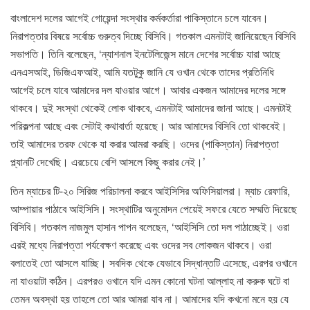
বাংলাদেশ দলের আগেই গোয়েন্দা সংস্থার কর্মকর্তারা পাকিস্তানে চলে যাবেন।
নিরাপত্তার বিষয়ে সর্বোচ্চ গুরুত্ব দিচ্ছে বিসিবি। গতকাল এমনটাই জানিয়েছেন বিসিবি
সভাপতি। তিনি বলেছেন, ‘ন্যাশনাল ইনটেলিজেন্স মানে দেশের সর্বোচ্চ যারা আছে
এনএসআই, ডিজিএফআই, আমি যতটুকু জানি যে ওখান থেকে তাদের প্রতিনিধি
আগেই চলে যাবে আমাদের দল যাওয়ার আগে। আবার একজন আমাদের দলের সঙ্গে
থাকবে। দুই সংস্থা থেকেই লোক থাকবে, এমনটাই আমাদের জানা আছে। এমনটাই
পরিকল্পনা আছে এবং সেটাই কথাবার্তা হয়েছে। আর আমাদের বিসিবি তো থাকবেই।
তাই আমাদের তরফ থেকে যা করার আমরা করছি। ওদের (পাকিস্তান) নিরাপত্তা
প্ল্যানটি দেখেছি। এরচেয়ে বেশি আসলে কিছু করার নেই।’
তিন ম্যাচের টি-২০ সিরিজ পরিচালনা করবে আইসিসির অফিসিয়ালরা। ম্যাচ রেফারি,
আম্পায়ার পাঠাবে আইসিসি। সংস্থাটির অনুমোদন পেয়েই সফরে যেতে সম্মতি দিয়েছে
বিসিবি। গতকাল নাজমুল হাসান পাপন বলেছেন, ‘আইসিসি তো দল পাঠাচ্ছেই। ওরা
এরই মধ্যে নিরাপত্তা পর্যবেক্ষণ করেছে এবং ওদের সব লোকজন থাকবে। ওরা
বলাতেই তো আসলে যাচ্ছি। সবদিক থেকে যেভাবে সিদ্ধান্তটি এসেছে, এরপর ওখানে
না যাওয়াটা কঠিন। এরপরও ওখানে যদি এমন কোনো ঘটনা আল্লাহ না করুক ঘটে বা
তেমন অবস্থা হয় তাহলে তো আর আমরা যাব না। আমাদের যদি কখনো মনে হয় যে