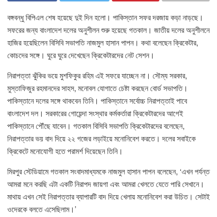
বঙ্গবন্ধু বিপিএল শেষ হয়েছে দুই দিন হলো। পাকিস্তান সফর দরজায় কড়া নাড়ছে।
সফরের জন্য বাংলাদেশ দলের অনুশীলন শুরু হয়েছে গতকাল। জাতীয় দলের অনুশীলনে
হাজির হয়েছিলেন বিসিবি সভাপতি নাজমুল হাসান পাপন। কথা বলেছেন ক্রিকেটার,
কোচদের সঙ্গে। ঘুরে ঘুরে দেখেছেন ক্রিকেটারদের নেট সেশন।
নিরাপত্তা ঝুঁকির ভয়ে মুশফিকুর রহিম এই সফরে যাচ্ছেন না। সৌম্য সরকার,
মুস্তাফিজুর রহমানদের সাহস, মনোবল যোগাতে চেষ্টা করছেন বোর্ড সভাপতি।
পাকিস্তানে দলের সঙ্গে থাকবেন তিনি। পাকিস্তানে সর্বোচ্চ নিরাপত্তাই পাবে
বাংলাদেশ দল। সরকারের গোয়েন্দা সংস্থার কর্মকর্তারা ক্রিকেটারদের আগেই
পাকিস্তানে পৌঁছে যাবেন। গতকাল বিসিবি সভাপতি ক্রিকেটারদের বলেছেন,
নিরাপত্তার ভয় বাদ দিয়ে ২২ গজের লড়াইয়ে মনোনিবেশ করতে। দলের সবাইকে
ক্রিকেটে মনোযোগী হতে পরামর্শ দিয়েছেন তিনি।
মিরপুর স্টেডিয়ামে গতকাল সংবাদমাধ্যমকে নাজমুল হাসান পাপন বলেছেন, ‘এখন পর্যন্ত
আমরা মনে করছি এটা একটি নিরাপদ জায়গা এবং আমরা খেলতে যেতে পারি সেখানে।
মাথায় এখন সেই নিরাপত্তার ব্যাপারটি বাদ দিয়ে খেলায় মনোনিবেশ করা উচিত। সেটাই
ওদেরকে বলতে এসেছিলাম।’