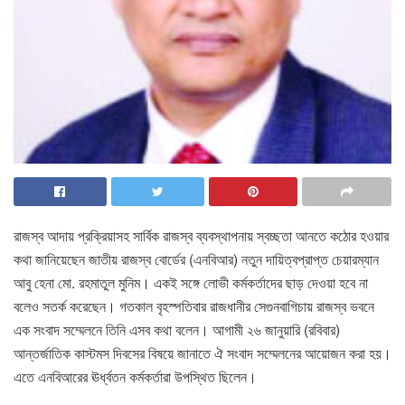
রাজস্ব আদায় প্রক্রিয়াসহ সার্বিক রাজস্ব ব্যবস্থাপনায় স্বচ্ছতা আনতে কঠোর হওয়ার
কথা জানিয়েছেন জাতীয় রাজস্ব বোর্ডের (এনবিআর) নতুন দায়িত্বপ্রাপ্ত চেয়ারম্যান
আবু হেনা মো. রহমাতুল মুনিম। একই সঙ্গে লোভী কর্মকর্তাদের ছাড় দেওয়া হবে না
বলেও সতর্ক করেছেন। গতকাল বৃহস্পতিবার রাজধানীর সেগুনবাগিচায় রাজস্ব ভবনে
এক সংবাদ সম্মেলনে তিনি এসব কথা বলেন। আগামী ২৬ জানুয়ারি (রবিবার)
আন্তর্জাতিক কাস্টমস দিবসের বিষয়ে জানাতে ঐ সংবাদ সম্মেলনের আয়োজন করা হয়।
এতে এনবিআরের ঊর্ধ্বতন কর্মকর্তারা উপস্থিত ছিলেন।