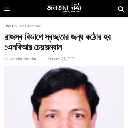
Home
Uncategorized
রাজস্ব বিভাগে স্বচ্ছতার জন্য কঠোর হব
:এনবিআর চেয়ারম্যান
by
Janatar Kontho
January 24, 2020