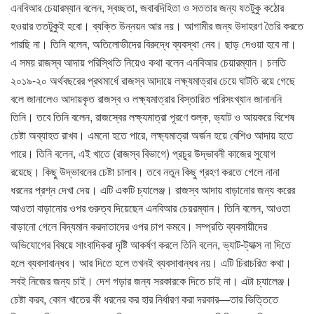
এনবিআর চেয়ারম্যান বলেন, স্বচ্ছতা, জবাবদিহিতা ও সততার জন্য যতটুকু কঠোর
হওয়ার ততটুকুই হবো। ব্যক্তি উন্নয়ন আর নয়। আগামীর জন্য উদাহরণ তৈরি করতে
পারছি না। তিনি বলেন, অতিলোভীদের বিরুদ্ধে ব্যবস্থা নেব। ছাড় দেওয়া হবে না।
এ সময় রাজস্ব আদায় পরিস্থিতি নিয়েও কথা বলেন এনবিআর চেয়ারম্যান। চলতি
২০১৯-২০ অর্থবছরের প্রথমার্ধে রাজস্ব আদায়ে লক্ষ্যমাত্রার চেয়ে ঘাটতি রয়ে গেছে
বলে জানালেও আদায়কৃত রাজস্ব ও লক্ষ্যমাত্রার বিস্তারিত পরিসংখ্যান জানাননি
তিনি। তবে তিনি বলেন, রাজস্বের লক্ষ্যমাত্রা পূরণে শুল্ক, ভ্যাট ও আয়করে বিশেষ
চেষ্টা অব্যাহত রাখব। এমনো হতে পারে, লক্ষ্যমাত্রা অর্জন হয়ে বেশিও আদায় হতে
পারে। তিনি বলেন, এই খাতে (রাজস্ব বিভাগে) প্রচুর উদ্ভাবনী কাজের সুযোগ
রয়েছে। কিছু উদ্ভাবনের চেষ্টা চালাব। তবে নতুন কিছু গ্রহণ করতে গেলে নানা
ধরনের প্রশ্ন দেখা দেয়। এটি একটি চ্যালেঞ্জ। রাজস্ব আদায় বাড়ানোর জন্য করের
আওতা বাড়ানোর ওপর গুরুত্ব দিয়েছেন এনবিআর চেয়রম্যান। তিনি বলেন, আওতা
বাড়ানো গেলে বিদ্যমান করদাতাদের ওপর চাপ কমবে। সম্প্রতি ব্যবসায়ীদের
অভিযোগের বিষয়ে সাংবাদিকরা দৃষ্টি আকর্ষণ করলে তিনি বলেন, ভ্যাট-ট্যাক্স না দিতে
হলে ব্যবসাবান্ধব। আর দিতে হলে তখনই ব্যবসাবান্ধব নয়। এটি চিরাচরিত কথা।
সবই নিজের জন্য চাই। দেশ গড়ার জন্য সরকারকে দিতে চাই না। এটা চ্যালেঞ্জ।
চেষ্টা করব, কোন খাতের কী ধরনের কর হার নির্ধারণ করা দরকার—তার ভিত্তিতে