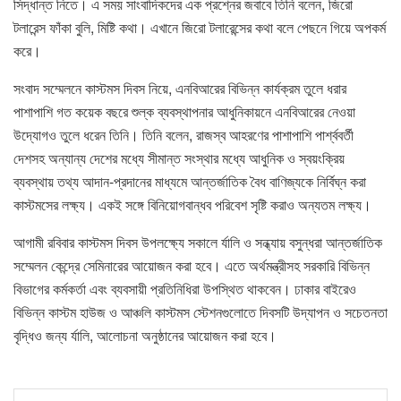
সিদ্ধান্ত নিতে। এ সময় সাংবাদিকদের এক প্রশ্নের জবাবে তিনি বলেন, জিরো
টলারেন্স ফাঁকা বুলি, মিষ্টি কথা। এখানে জিরো টলারেন্সের কথা বলে পেছনে গিয়ে অপকর্ম
করে।
সংবাদ সম্মেলনে কাস্টমস দিবস নিয়ে, এনবিআরের বিভিন্ন কার্যক্রম তুলে ধরার
পাশাপাশি গত কয়েক বছরে শুল্ক ব্যবস্থাপনার আধুনিকায়নে এনবিআরের নেওয়া
উদ্যোগও তুলে ধরেন তিনি। তিনি বলেন, রাজস্ব আহরণের পাশাপাশি পার্শ্ববর্তী
দেশসহ অন্যান্য দেশের মধ্যে সীমান্ত সংস্থার মধ্যে আধুনিক ও স্বয়ংক্রিয়
ব্যবস্থায় তথ্য আদান-প্রদানের মাধ্যমে আন্তর্জাতিক বৈধ বাণিজ্যকে নির্বিঘ্ন করা
কাস্টমসের লক্ষ্য। একই সঙ্গে বিনিয়োগবান্ধব পরিবেশ সৃষ্টি করাও অন্যতম লক্ষ্য।
আগামী রবিবার কাস্টমস দিবস উপলক্ষ্যে সকালে র্যালি ও সন্ধ্যায় বসুন্ধরা আন্তর্জাতিক
সম্মেলন কেন্দ্রে সেমিনারের আয়োজন করা হবে। এতে অর্থমন্ত্রীসহ সরকারি বিভিন্ন
বিভাগের কর্মকর্তা এবং ব্যবসায়ী প্রতিনিধিরা উপস্থিত থাকবেন। ঢাকার বাইরেও
বিভিন্ন কাস্টম হাউজ ও আঞ্চলি কাস্টমস স্টেশনগুলোতে দিবসটি উদ্যাপন ও সচেতনতা
বৃদ্ধিও জন্য র্যালি, আলোচনা অনুষ্ঠানের আয়োজন করা হবে।