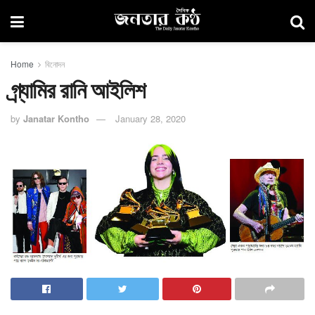
Home
বিনোদন
গ্র্যামির রানি আইলিশ
by
Janatar Kontho
January 28, 2020