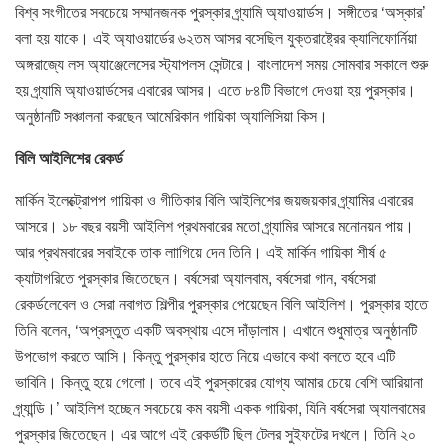
বিশ্ব সংগীতের সবচেয়ে সম্মানজনক পুরস্কার গ্র্যামি অ্যাওয়ার্ডস। সঙ্গীতের ‘অস্কার’
বলা হয় যাকে। এই অ্যাওয়ার্ডের ৬২তম আসর বসেছিল যুক্তরাষ্ট্রের ক্যালিফোর্নিয়া
অঙ্গরাজ্যে লস অ্যাঞ্জেলেসের স্ট্যাপলস সেন্টারে। বাংলাদেশ সময় সোমবার সকালে শুরু
হয় গ্র্যামি অ্যাওয়ার্ডসের এবারের আসর। এতে ৮৪টি বিভাগে দেওয়া হয় পুরস্কার।
অনুষ্ঠানটি সঞ্চালনা করছেন আমেরিকান গায়িকা অ্যালিসিয়া কিস।
বিলি আইলিশের রেকর্ড
মার্কিন ইলেক্ট্রোপপ গায়িকা ও গীতিকার বিলি আইলিশের জয়জয়কার গ্র্যামির এবারের
আসরে। ১৮ বছর বয়সী আইলিশ প্রথমবারের মতো গ্র্যামির আসরে মনোনয়ন পায়।
আর প্রথমবারের সবাইকে তাক লাাগিয়ে দেন তিনি। এই মার্কিন গায়িকা শীর্ষ ৫
ক্যাটাগরিতে পুরস্কার জিতেছেন। বর্ষসেরা অ্যালবাম, বর্ষসেরা গান, বর্ষসেরা
রেকর্ডলেবেল ও সেরা নবাগত শিল্পীর পুরস্কার পেয়েছেন বিলি আইলিশ। পুরস্কার হাতে
তিনি বলেন, ‘অপ্রস্তুত একটি অবস্থায় এসে দাঁড়ালাম। এখানে শুধুমাত্র অনুষ্ঠানটি
উপভোগ করতে আসি। কিন্তু পুরস্কার হাতে নিয়ে এভাবে কথা বলতে হবে এটি
ভাবিনি। কিন্তু হয়ে গেলো। তবে এই পুরস্কারের যোগ্য আমার চেয়ে বেশি আরিয়ানা
গ্র্যান্ডি।’ আইলিশ হচ্ছেন সবচেয়ে কম বয়সী একক গায়িকা, যিনি বর্ষসেরা অ্যালবামের
পুরস্কার জিতেছেন। এর আগে এই রেকর্ডটি ছিল টেলর সুইফটের দখলে। তিনি ২০