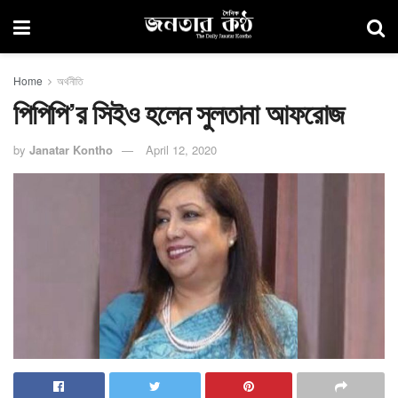
Home
অর্থনীতি
পিপিপি’র সিইও হলেন সুলতানা আফরোজ
by
Janatar Kontho
April 12, 2020