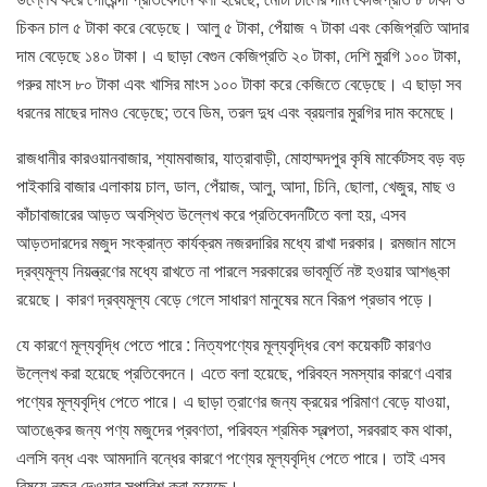
চিকন চাল ৫ টাকা করে বেড়েছে। আলু ৫ টাকা, পেঁয়াজ ৭ টাকা এবং কেজিপ্রতি আদার
দাম বেড়েছে ১৪০ টাকা। এ ছাড়া বেগুন কেজিপ্রতি ২০ টাকা, দেশি মুরগি ১০০ টাকা,
গরুর মাংস ৮০ টাকা এবং খাসির মাংস ১০০ টাকা করে কেজিতে বেড়েছে। এ ছাড়া সব
ধরনের মাছের দামও বেড়েছে; তবে ডিম, তরল দুধ এবং ব্রয়লার মুরগির দাম কমেছে।
রাজধানীর কারওয়ানবাজার, শ্যামবাজার, যাত্রাবাড়ী, মোহাম্মদপুর কৃষি মার্কেটসহ বড় বড়
পাইকারি বাজার এলাকায় চাল, ডাল, পেঁয়াজ, আলু, আদা, চিনি, ছোলা, খেজুর, মাছ ও
কাঁচাবাজারের আড়ত অবস্থিত উল্লেখ করে প্রতিবেদনটিতে বলা হয়, এসব
আড়তদারদের মজুদ সংক্রান্ত কার্যক্রম নজরদারির মধ্যে রাখা দরকার। রমজান মাসে
দ্রব্যমূল্য নিয়ন্ত্রণের মধ্যে রাখতে না পারলে সরকারের ভাবমূর্তি নষ্ট হওয়ার আশঙ্কা
রয়েছে। কারণ দ্রব্যমূল্য বেড়ে গেলে সাধারণ মানুষের মনে বিরূপ প্রভাব পড়ে।
যে কারণে মূল্যবৃদ্ধি পেতে পারে : নিত্যপণ্যের মূল্যবৃদ্ধির বেশ কয়েকটি কারণও
উল্লেখ করা হয়েছে প্রতিবেদনে। এতে বলা হয়েছে, পরিবহন সমস্যার কারণে এবার
পণ্যের মূল্যবৃদ্ধি পেতে পারে। এ ছাড়া ত্রাণের জন্য ক্রয়ের পরিমাণ বেড়ে যাওয়া,
আতঙ্কের জন্য পণ্য মজুদের প্রবণতা, পরিবহন শ্রমিক স্বল্পতা, সরবরাহ কম থাকা,
এলসি বন্ধ এবং আমদানি বন্ধের কারণে পণ্যের মূল্যবৃদ্ধি পেতে পারে। তাই এসব
বিষয়ে নজর দেওয়ার সুপারিশ করা হয়েছে।