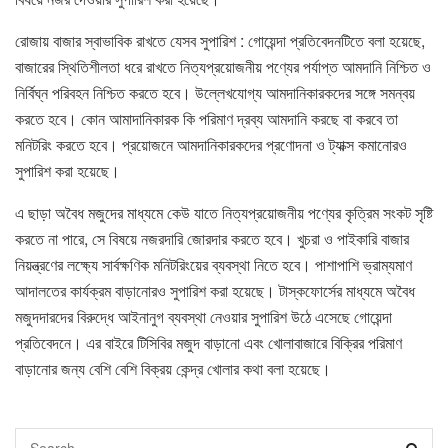
রোজায় বাজার স্বাভাবিক রাখতে যেসব সুপারিশ : গোয়েন্দা প্রতিবেদনটিতে বলা হয়েছে,
বাজারের স্থিতিশীলতা ধরে রাখতে নিত্যপ্রয়োজনীয় পণ্যের পর্যাপ্ত আমদানি নিশ্চিত ও
নির্বিঘ্ন পরিবহন নিশ্চিত করতে হবে। উল্লেখযোগ্য আমদানিকারকদের সঙ্গে সমন্বয়
করতে হবে। কোন আমাদানিকারক কি পরিমাণ দ্রব্য আমদানি করছে বা করবে তা
মনিটরিং করতে হবে। প্রয়োজনে আমদানিকারকদের প্রণোদনা ও ট্যাক্স কমানোরও
সুপারিশ করা হয়েছে।
এ ছাড়া অবৈধ মজুদের মাধ্যমে কেউ যাতে নিত্যপ্রয়োজনীয় পণ্যের কৃত্রিম সংকট সৃষ্টি
করতে না পারে, সে বিষয়ে নজরদারি জোরদার করতে হবে। খুচরা ও পাইকারি বাজার
নিয়ন্ত্রণের লক্ষ্যে সার্বক্ষণিক মনিটরিংয়ের ব্যবস্থা নিতে হবে। পাশাপাশি ভ্রাম্যমাণ
আদালতের কার্যক্রম বাড়ানোরও সুপারিশ করা হয়েছে। টাস্কফোর্সের মাধ্যমে অবৈধ
মজুদদারদের বিরুদ্ধে আইনানুগ ব্যবস্থা নেওয়ার সুপারিশ উঠে এসেছে গোয়েন্দা
প্রতিবেদনে। এর বাইরে টিসিবির মজুদ বাড়ানো এবং খোলাবাজারে বিক্রির পরিমাণ
বাড়ানোর জন্য বেশি বেশি বিক্রয় কেন্দ্র খোলার কথা বলা হয়েছে।