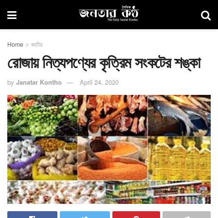
Home
জাতীয়
রোজায় নিত্যপণ্যের কৃত্রিম সংকটের শঙ্কা
by
Janatar Kontho
April 24, 2020