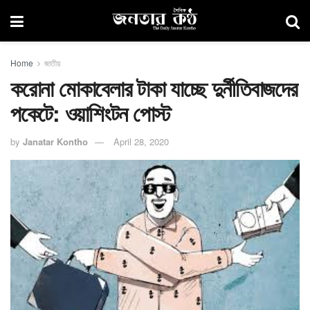
Home
জাতীয়
করোনা মোকাবেলার টাকা যাচ্ছে দুর্নীতিবাজদের
পকেটে: ওয়াশিংটন পোস্ট
by
Janatar Kontho
April 28, 2020