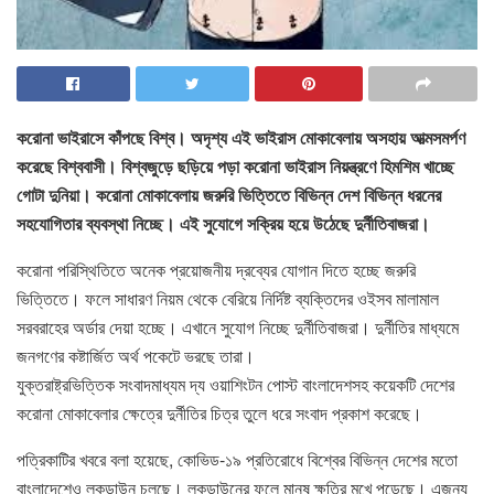
করোনা ভাইরাসে কাঁপছে বিশ্ব। অদৃশ্য এই ভাইরাস মোকাবেলায় অসহায় আত্মসমর্পণ
করেছে বিশ্ববাসী। বিশ্বজুড়ে ছড়িয়ে পড়া করোনা ভাইরাস নিয়ন্ত্রণে হিমশিম খাচ্ছে
গোটা দুনিয়া। করোনা মোকাবেলায় জরুরি ভিত্তিতে বিভিন্ন দেশ বিভিন্ন ধরনের
সহযোগিতার ব্যবস্থা নিচ্ছে। এই সুযোগে সক্রিয় হয়ে উঠেছে দুর্নীতিবাজরা।
করোনা পরিস্থিতিতে অনেক প্রয়োজনীয় দ্রব্যের যোগান দিতে হচ্ছে জরুরি
ভিত্তিতে। ফলে সাধারণ নিয়ম থেকে বেরিয়ে নির্দিষ্ট ব্যক্তিদের ওইসব মালামাল
সরবরাহের অর্ডার দেয়া হচ্ছে। এখানে সুযোগ নিচ্ছে দুর্নীতিবাজরা। দুর্নীতির মাধ্যমে
জনগণের কষ্টার্জিত অর্থ পকেটে ভরছে তারা।
যুক্তরাষ্ট্রভিত্তিক সংবাদমাধ্যম দ্য ওয়াশিংটন পোস্ট বাংলাদেশসহ কয়েকটি দেশের
করোনা মোকাবেলার ক্ষেত্রে দুর্নীতির চিত্র তুলে ধরে সংবাদ প্রকাশ করেছে।
পত্রিকাটির খবরে বলা হয়েছে, কোভিড-১৯ প্রতিরোধে বিশ্বের বিভিন্ন দেশের মতো
বাংলাদেশেও লকডাউন চলছে। লকডাউনের ফলে মানুষ ক্ষতির মুখে পড়েছে। এজন্য