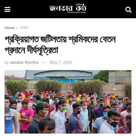
Home
অর্থনীতি
প্রক্রিয়াগত জটিলতায় শ্রমিকদের বেতন
প্রদানে দীর্ঘসূত্রিতা
by
Janatar Kontho
May 7, 2020