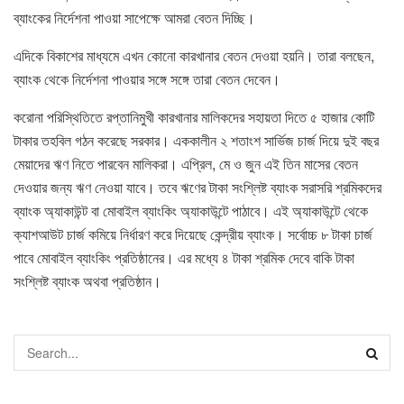
ব্যাংকের নির্দেশনা পাওয়া সাপেক্ষে আমরা বেতন দিচ্ছি।
এদিকে বিকাশের মাধ্যমে এখন কোনো কারখানার বেতন দেওয়া হয়নি। তারা বলছেন,
ব্যাংক থেকে নির্দেশনা পাওয়ার সঙ্গে সঙ্গে তারা বেতন দেবেন।
করোনা পরিস্থিতিতে রপ্তানিমুখী কারখানার মালিকদের সহায়তা দিতে ৫ হাজার কোটি
টাকার তহবিল গঠন করেছে সরকার। এককালীন ২ শতাংশ সার্ভিজ চার্জ দিয়ে দুই বছর
মেয়াদের ঋণ নিতে পারবেন মালিকরা। এপ্রিল, মে ও জুন এই তিন মাসের বেতন
দেওয়ার জন্য ঋণ নেওয়া যাবে। তবে ঋণের টাকা সংশ্লিষ্ট ব্যাংক সরাসরি শ্রমিকদের
ব্যাংক অ্যাকাউন্ট বা মোবাইল ব্যাংকিং অ্যাকাউন্টে পাঠাবে। এই অ্যাকাউন্টে থেকে
ক্যাশআউট চার্জ কমিয়ে নির্ধারণ করে দিয়েছে কেন্দ্রীয় ব্যাংক। সর্বোচ্চ ৮ টাকা চার্জ
পাবে মোবাইল ব্যাংকিং প্রতিষ্ঠানের। এর মধ্যে ৪ টাকা শ্রমিক দেবে বাকি টাকা
সংশ্লিষ্ট ব্যাংক অথবা প্রতিষ্ঠান।