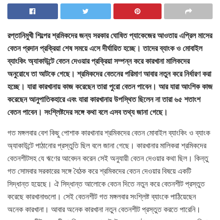
রপ্তানিমুখী শিল্পের শ্রমিকদের জন্য সরকার ঘোষিত প্যাকেজের আওতায় এপ্রিল মাসের
বেতন প্রদান প্রক্রিয়া শেষ সময়ে এসে দীর্ঘায়িত হচ্ছে। তাদের ব্যাংক ও মোবাইল
ব্যাংকিং অ্যাকাউন্টে বেতন দেওয়ার প্রক্রিয়া সম্পন্ন করে কারখানা মালিকদের
অনুরোধে তা আটকে গেছে। শ্রমিকদের বেতনের পরিমাণ আবার নতুন করে নির্ধারণ করা
হচ্ছে। যারা কারখানায় কাজ করেছেন তারা পুরো বেতন পাবেন। আর যারা আংশিক কাজ
করেছেন আনুপাতিকহারে এবং যারা কারখানায় উপস্থিত ছিলেন না তারা ৬৫ শতাংশ
বেতন পাবেন। সংশ্লিষ্টদের সঙ্গে কথা বলে এসব তথ্য জানা গেছে।
গত মঙ্গলবার বেশ কিছু পোশাক কারখানার শ্রমিকদের বেতন মোবাইল ব্যাংকিং ও ব্যাংক
অ্যাকাউন্টে পাঠানোর প্রস্তুতি ছিল বলে জানা গেছে। কারখানার মালিকরা শ্রমিকদের
বেতনশীটসহ যে ঋণের আবেদন করেন সেই অনুযায়ী বেতন দেওয়ার কথা ছিল। কিন্তু
গত সোমবার সরকারের সঙ্গে বৈঠক করে শ্রমিকদের বেতন দেওয়ার বিষয়ে একটি
সিদ্ধান্ত হয়েছে। ঐ সিদ্ধান্ত আলোকে বেতন দিতে নতুন করে বেতনশীট প্রস্তুত
করেছে কারখানাগুলো। সেই বেতনশীট গত মঙ্গলবার সংশ্লিষ্ট ব্যাংকে পাঠিয়েছেন
অনেক কারখানা। আবার অনেক কারখানা নতুন বেতনশীট প্রস্তুত করতে পারেনি।