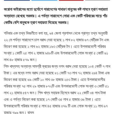
করোনা ভাইরাসের মতো দুর্যোগে সারাদেশের সাধারণ মানুষের কষ্ট লাঘবে ত্রাণ সহায়তা
অব্যাহত রেখেছে সরকার। এ পর্যন্ত সারাদেশে সোয়া এক কোটি পরিবারের সাড়ে পাঁচ
কোটির বেশি মানুষকে ত্রাণ সহায়তা দিয়েছে সরকার।
শনিবার এক তথ্য বিবরণীতে বলা হয়, ৬৪ জেলা প্রশাসন থেকে প্রাপ্ত তথ্য অনুযায়ী
২২ মে পর্যন্ত সারাদেশে চাল বরাদ্দ দেয়া হয়েছে ১ লাখ ৮২ হাজার ৬৭ মেট্রিক টন এবং
বিতরণ করা হয়েছে ১ লাখ ৬২ হাজার ১৯৩ মেট্রিক টন। এতে উপকারভোগী পরিবার
সংখ্যা ১ কোটি ২৫ লাখ ২ হাজার ৯৪৮টি এবং উপকারভোগী লোক সংখ্যা ৫ কোটি ৬১
লাখ ৪৮ হাজার ৫৭৯ জন।
শিশু খাদ্যসহ অন্যান্য সামগ্রী ক্রয়ের জন্য নগদ বরাদ্দ দেয়া হয়েছে ১০৪ কোটি ৭ লাখ
টাকা। এর মধ্যে নগদ বরাদ্দ দেয়া হয়েছে ৮১ কোটি ৭৩ লাখ ৭২ হাজার ২৬৪ টাকা এবং
বিতরণ করা হয়েছে ৬৯ কোটি ১০ লাখ ৩৮ হাজার ২৫৩ টাকা। এতে উপকারভোগীর
পরিবার সংখ্যা ৭৫ লাখ ২৯ হাজার ৮৭২টি এবং উপকারভোগী লোক সংখ্যা ৩ কোটি ৫১
লাখ ২১ হাজার ৫৪৭ জন। শিশু খাদ্য সহায়ক হিসেবে বরাদ্দ ২২ কোটি ৩৪ লাখ টাকা
এবং এ পর্যন্ত বিতরণ করা হয়েছে ১৭ কোটি ৩৫ লাখ ৫ হাজার ৩৬ টাকা। এতে
উপকারভোগী পরিবার সংখ্যা ৫ লাখ ৪৫ হাজার ৩৭৬ টি এবং লোক সংখ্যা ১১ লাখ ৬৭
হাজার ৭৯৬ জন। বাসস