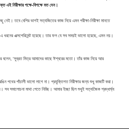
 এই নিরীক্ষার পক্ষে-বিপক্ষে মত দেন।
িছু নেই। তবে বেশির ভাগই সত্যজিতের কাজ নিয়ে এমন পরীক্ষা-নিরীক্ষা মানতে
ার এ ধরনের এক্সপেরিমেন্ট হয়েছে। তার ফল যে সব সময়ই ভালো হয়েছে, এমন নয়।
ার বলেন, ‘সুব্রত মিত্র আমাদের কাছে ঈশ্বরের মতো। তাঁর কাজ নিয়ে আর
 পথের পাঁচালী ভালো লাগে না। প্রযুক্তিগত নিরীক্ষার জন্য শুধু কাজটি করা।
সব সমালোচনা মাথা পেতে নিচ্ছি। আমার ইচ্ছা ছিল শুধুই সত্যজিেক শ্রদ্ধার্ঘ্য