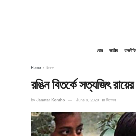
হোম
জাতীয়
রাজনীতি
Home
বিনোদন
রঙিন বিতর্কে সত্যজিৎ রায়ের 
by
Janatar Kontho
June 9, 2020
in
বিনোদন