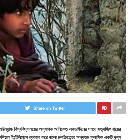
Share on Twitter
 মেরিল্যান্ড বিশ্ববিদ্যালয়ের অধ্যাপক অনিকেত লকডাউনের সময়ে সত্যজিৎ রায়ের
াল ইন্টেলিজেন্স ব্যবহার করে বাংলা চলচ্চিত্রের অন্যতম ক্লাসিক একটি দৃশ্য