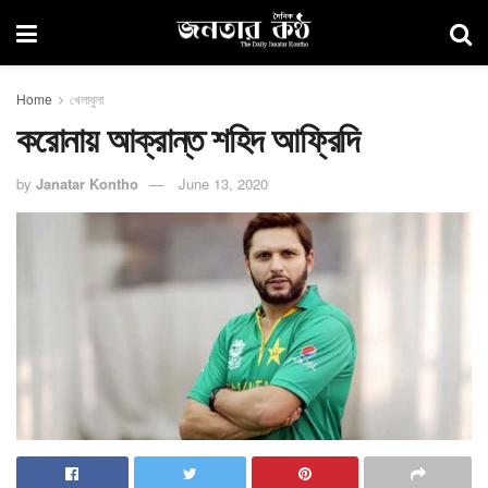
Home
খেলাধুলা
করোনায় আক্রান্ত শহিদ আফ্রিদি
by
Janatar Kontho
June 13, 2020