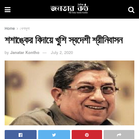
Home
খেলাধুলা
শশাঙ্কের বিদায়ে খুশি স্বদেশী শ্রীনিবাসন
by
Janatar Kontho
July 2, 2020