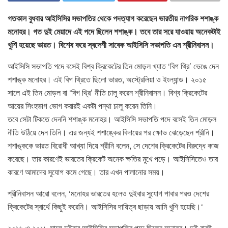
গতকাল বুধবার আইসিসির সভাপতির থেকে পদত্যাগ করেছেন ভারতীয় নাগরিক শশাঙ্ক
মনোহর। গত দুই মেয়াদে এই পদে ছিলেন শশাঙ্ক। তবে তার সরে যাওয়ায় অনেকটাই
খুশি হয়েছে ভারত। বিশেষ করে স্বদেশী সাবেক আইসিসি সভাপতি এন শ্রীনিবাসন।
আইসিসি সভাপতি পদে বসেই বিশ্ব ক্রিকেটের তিন মোড়ল খ্যাত ‘বিগ থ্রি’ ভেঙে দেন
শশাঙ্ক মনোহর। এই বিগ থ্রিতে ছিলো ভারত, অস্ট্রেলিয়া ও ইংল্যান্ড। ২০১৫
সালে এই তিন মোড়ল বা ‘বিগ থ্রি’ নীতি চালু করেন শ্রীনিবাসন। বিশ্ব ক্রিকেটের
আয়ের সিংহভাগ ভোগ করারই একটা পন্থা চালু করেন তিনি।
তবে সেটা টিকতে দেননি শশাঙ্ক মনোহর। আইসিসি সভাপতি পদে বসেই তিন মোড়ল
নীতি উঠিয়ে দেন তিনি। এর জন্যই শশাঙ্কের বিদায়ের পর ক্ষোভ ঝেড়েছেন শ্রীনি।
শশাঙ্ককে ভারত বিরোধী আখ্যা দিয়ে শ্রীনি বলেন, সে দেশের ক্রিকেটের বিরুদ্ধে কাজ
করেছে। তার কারণেই ভারতের ক্রিকেট অনেক ক্ষতির মুখে পড়ে। আইসিসিতেও তার
কারণে আমাদের সুযোগ কমে গেছে। তার এখন পালানোর সময়।
শ্রীনিবাসন আরো বলেন, ‘মনোহর ভারতের হলেও দুইবার সুযোগ পাবার পরও দেশের
ক্রিকেটের স্বার্থে কিছুই করেনি। আইসিসির দায়িত্ব ছাড়ায় আমি খুশি হয়েছি।‘
২০১৬ ও ২০১৮ সালে দুইবার আইসিসির সভাপতির পদে ছিলেন মনোহর। দুই বারই