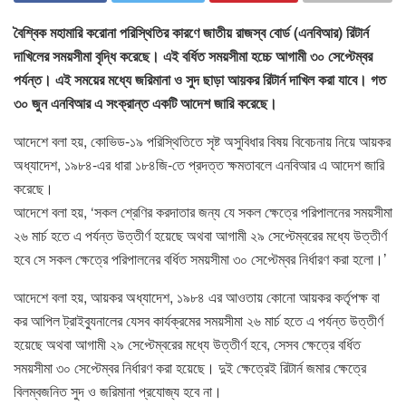
বৈশ্বিক মহামারি করোনা পরিস্থিতির কারণে জাতীয় রাজস্ব বোর্ড (এনবিআর) রিটার্ন
দাখিলের সময়সীমা বৃদ্ধি করেছে। এই বর্ধিত সময়সীমা হচ্চে আগামী ৩০ সেপ্টেম্বর
পর্যন্ত। এই সময়ের মধ্যে জরিমানা ও সুদ ছাড়া আয়কর রিটার্ন দাখিল করা যাবে। গত
৩০ জুন এনবিআর এ সংক্রান্ত একটি আদেশ জারি করেছে।
আদেশে বলা হয়, কোভিড-১৯ পরিস্থিতিতে সৃষ্ট অসুবিধার বিষয় বিবেচনায় নিয়ে আয়কর
অধ্যাদেশ, ১৯৮৪-এর ধারা ১৮৪জি-তে প্রদত্ত ক্ষমতাবলে এনবিআর এ আদেশ জারি
করেছে।
আদেশে বলা হয়, ‘সকল শ্রেণির করদাতার জন্য যে সকল ক্ষেত্রে পরিপালনের সময়সীমা
২৬ মার্চ হতে এ পর্যন্ত উত্তীর্ণ হয়েছে অথবা আগামী ২৯ সেপ্টেম্বরের মধ্যে উত্তীর্ণ
হবে সে সকল ক্ষেত্রে পরিপালনের বর্ধিত সময়সীমা ৩০ সেপ্টেম্বর নির্ধারণ করা হলো।’
আদেশে বলা হয়, আয়কর অধ্যাদেশ, ১৯৮৪ এর আওতায় কোনো আয়কর কর্তৃপক্ষ বা
কর আপিল ট্রাইব্যুনালের যেসব কার্যক্রমের সময়সীমা ২৬ মার্চ হতে এ পর্যন্ত উত্তীর্ণ
হয়েছে অথবা আগামী ২৯ সেপ্টেম্বরের মধ্যে উত্তীর্ণ হবে, সেসব ক্ষেত্রে বর্ধিত
সময়সীমা ৩০ সেপ্টেম্বর নির্ধারণ করা হয়েছে। দুই ক্ষেত্রেই রিটার্ন জমার ক্ষেত্রে
বিলম্বজনিত সুদ ও জরিমানা প্রযোজ্য হবে না।