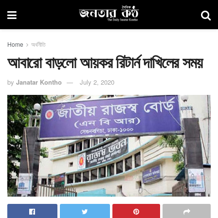
Home
অর্থনীতি
আবারো বাড়লো আয়কর রিটার্ন দাখিলের সময়
by
Janatar Kontho
July 2, 2020