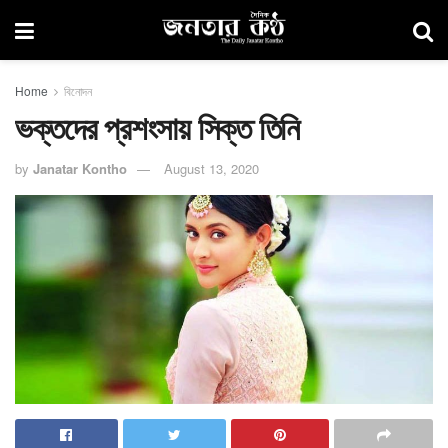
Home
বিনোদন
ভক্তদের প্রশংসায় সিক্ত তিনি
by
Janatar Kontho
August 13, 2020