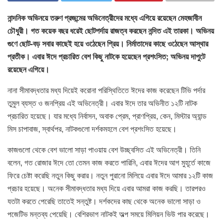
নান্দনিক অভিনয়ে তরুণ প্রজন্মের অভিনেত্রীদের মধ্যে এগিয়ে রয়েছেন মেহজাবীন
চৌধুরী। গত কয়েক বছর ধরেই ছোটপর্দায় রাজত্ব করছেন নন্দিত এই তারকা। অভিনয়
গুণে ছোট-বড় সবার কাছেই হয়ে ওঠেছেন প্রিয়। নির্মাতাদের কাছে ওঠেছেন আস্থার
প্রতীক। এবার ঈদে প্রচারিত বেশ কিছু নাটকে হয়েছেন প্রশংসিত; অভিনয় দাপুটে
রয়েছেন এগিয়ে।
নানা সীমাবদ্ধতার মধ্য দিয়েই করোনা পরিস্থিতিতে ঈদের কাজ করেছেন টিভি পর্দার
তুমুল ব্যস্ত ও জনপ্রিয় এই অভিনেত্রী। এবার ঈদে তার অভিনীত ১২টি নাটক
প্রচারিত হয়েছে। যার মধ্যে নির্বাসন, অবাক প্রেম, প্রাণপ্রিয়, কেন, মিস্টার অ্যান্ড
মিস চাপাবাজ, স্বার্থপর, নাটকগুলো দর্শকমহলে বেশ প্রশংসিত হয়েছে।
কাজগুলো থেকে বেশ ভালো সাড়া পাওয়ায় বেশ উচ্ছ্বসিত এই অভিনেত্রী। তিনি
বলেন, গত রোজার ঈদে তো তেমন কাজ করতে পারিনি, এবার ঈদের আগ মুহূর্তে কাজে
ফিরে চেষ্টা করেছি নতুন কিছু করার। নতুন পুরানো মিলিয়ে এবার ঈদে আমার ১২টি কাজ
প্রচার হয়েছে। অনেক সীমাবদ্ধতার মধ্য দিয়ে এবার আমরা কাজ করছি। তারপরও
যতটা করতে পেরেছি তাতেই সন্তুষ্ট। দর্শকদের কাছ থেকে অনেক ভালো সাড়া ও
পজেটিভ মন্তব্য পেয়েছি। বেশিরভাগ নাটকই অল্প সময়ে মিলিয়ন ভিউ পার করেছে।