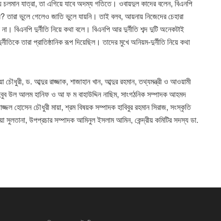
 যে চলমান যাত্রা, তা এগিয়ে যাবে অদম্য গতিতে। ওবায়দুল কাদের বলেন, বিএনপি
ে চান? তারা ভুলে গেলেও জাতি ভুলে যায়নি। তাই বলব, আয়নায় নিজেদের চেহারা
 বিএনপি দুর্নীতি নিয়ে কথা বলে। বিএনপি আর দুর্নীতি শব্দ দুটি অনেকটাই
র্নীতিকে তারা প্রাতিষ্ঠানিক রূপ দিয়েছিল। তাদের মুখে অনিয়ম-দুর্নীতি নিয়ে কথা
ৌধুরী, ড. আব্দুর রাজ্জাক, শাজাহান খান, আব্দুর রহমান, তথ্যমন্ত্রী ও আওয়ামী
ক মাহবুব উল আলম হানিফ ও আ ফ ম বাহাউদ্দিন নাছিম, সাংগঠনিক সম্পাদক আহমদ
জল হোসেন চৌধুরী মায়া, শ্রম বিষয়ক সম্পাদক হাবিবুর রহমান সিরাজ, সংস্কৃতি
য়া সুলতানা, উপপ্রচার সম্পাদক আমিনুল ইসলাম আমিন, কেন্দ্রীয় কমিটির সদস্য ডা.