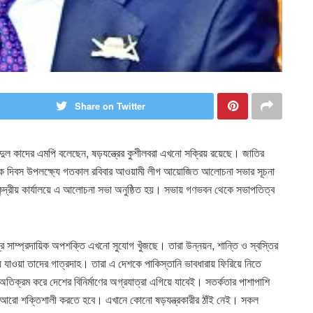
Share on Twitter
দুল কাদের এমপি বলেছেন, ষড়যন্ত্রের কুশীলবরা এখনো সক্রিয় রয়েছে। জাতির
ীয় শোক দিবস উপলক্ষ্যে গতকাল রবিবার আওয়ামী লীগ আয়োজিত আলোচনা সভার সূচনা
কেন্দ্রীয় কার্যালয়ে এ আলোচনা সভা অনুষ্ঠিত হয়। সভায় গণভবন থেকে সভাপতিত্ব
সাম্প্রদায়িক অপশক্তি এখনো সুযোগ খুঁজছে। তারা উন্নয়ন, শান্তি ও স্বস্তির
ে যাওয়া তাদের গাত্রদাহ। তারা এ দেশকে পাকিস্তানি ভাবধারায় ফিরিয়ে নিতে
তিক্রম করে দেশের বিনির্মাণের অগ্রযাত্রা এগিয়ে যাবেই। সতর্কতার পাশাপাশি
াতকে আরো শক্তিশালী করতে হবে। এখানে কোনো ষড়যন্ত্রকারীর ঠাঁই নেই। সকল