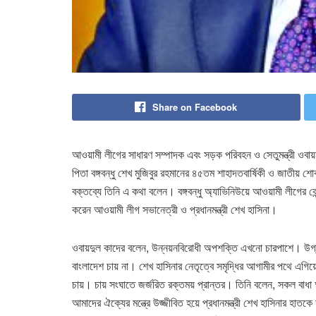
Share on Facebook
আওয়ামী লীগের সাধারণ সম্পাদক এবং সড়ক পরিবহন ও সেতুমন্ত্রী ওবায়
পিতা বঙ্গবন্ধু শেখ মুজিবুর রহমানের ৪৫তম শাহাদতবার্ষিকী ও জাত
বক্তব্যে তিনি এ কথা বলেন। বঙ্গবন্ধু অ্যাভিনিউয়ে আওয়ামী লীগের 
করেন আওয়ামী লীগ সভানেত্রী ও প্রধানমন্ত্রী শেখ হাসিনা।
ওবায়দুল কাদের বলেন, উন্নয়নবিরোধী অপশক্তি এখনো চারপাশে। উগ্র 
বাংলাদেশ চায় না। শেখ হাসিনার নেতৃত্বে সমৃদ্ধির আগামীর পথে এগিয়
চায়। চায় সংঘাতে জর্জরিত রক্তময় প্রান্তর। তিনি বলেন, সকল বাধা অ
আমাদের ঐক্যের মন্ত্রে উজ্জীবিত হয়ে প্রধানমন্ত্রী শেখ হাসিনার হ