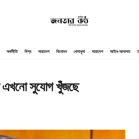
অর্থনীতি
বিশ্ব
সারাদেশ
বিনোদন
খেলাধুলা
সারাদেশ
আইন-আদালত
ত
ি এখনো সুযোগ খুঁজছে