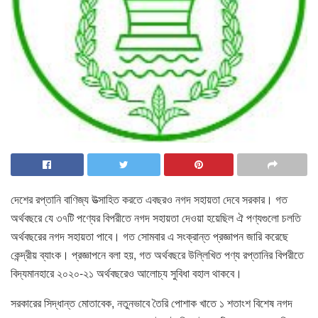
দেশের রপ্তানি বাণিজ্য উত্সাহিত করতে এবছরও নগদ সহায়তা দেবে সরকার। গত
অর্থবছরে যে ৩৭টি পণ্যের বিপরীতে নগদ সহায়তা দেওয়া হয়েছিল ঐ পণ্যগুলো চলতি
অর্থবছরের নগদ সহায়তা পাবে। গত সোমবার এ সংক্রান্ত প্রজ্ঞাপন জারি করেছে
কেন্দ্রীয় ব্যাংক। প্রজ্ঞাপনে বলা হয়, গত অর্থবছরে উল্লিখিত পণ্য রপ্তানির বিপরীতে
বিদ্যমানহারে ২০২০-২১ অর্থবছরেও আলোচ্য সুবিধা বহাল থাকবে।
সরকারের সিদ্ধান্ত মোতাবেক, নতুনভাবে তৈরি পোশাক খাতে ১ শতাংশ বিশেষ নগদ