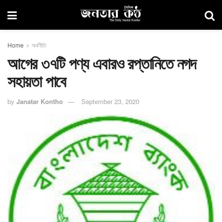
Home
অর্থনীতি
আগের ৩৭টি পণ্য এবারও রপ্তানিতে নগদ
সহায়তা পাবে
by
Janatar Kontho
September 23, 2020