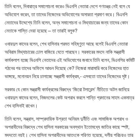
তিনি বলেন, দিবারাত্র সমালোচনা করেও বিএনপি নেতারা দেশে গণতন্ত্র নেই বলে যে
অভিযোগ করেন, তা তাদের নিজেদের অভিযোগের অসারতা প্রমাণ করে। বিএনপি
নেতাদের উদ্দেশ্যে তিনি বলেন, অন্ধ সমালোচনা ও মিথ্যাচারের জন্য তাদের কোন
নেতাকে শাস্তি দেয়া হয়েছে – তা তারাই বলুক?
ওবায়দুল কাদের বলেন, শেখ হাসিনার পরমত সহিষ্ণুতা আছে বলেই বিএনপি নেতারা
অবিরাম মিথ্যাচারের ঢোল বাজিয়ে যেতে পারছেন। সরকারের মদদে নাকি সন্ত্রাসী
কার্যকলাপ হচ্ছে বিএনপি নেতাদের এই অভিযোগের জবাবে তিনি বলেন, বিএনপির কমিটি
গঠনের পর তাদের অফিসে আগুন দিয়েছে কে? নিজেরা মারামারি করে নিজেদের হাত
ভাঙ্গছে, মনোনয়ন নিয়ে চালাচ্ছে সন্ত্রাসী কার্যক্রম,- এসবতো তাদের নিজেদের সৃষ্ট।
সরকার যে কোন সন্ত্রাসী কার্যক্রমের বিরুদ্ধে ‘জিরো টলারেন্স’ নীতিতে অটল জানিয়ে
ওবায়দুল কাদের বলেন, নিজদলের কেউ অপরাধ করলে শান্তি প্রদানের সাহস একমাত্র
শেখ হাসিনাই রাখেন।
তিনি বলেন, সন্ত্রাস, সাম্প্রদায়িক উগ্রতা অনিয়ম দুর্নীতি এবং সামাজিক অপরাধ ও
অপরাধীদের বিরুদ্ধে শেখ হাসিনা সরকারের অবস্থান ইতোমধ্যে জাতির কাছে স্পষ্ট,
মদদতো নয়ই। শেখ হাসিনা অপরাধীদের আতংকে পরিণত হয়েছে, দলীয় পরিচয়ও তার