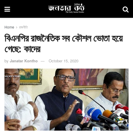
Home
রাজনীতি
বিএনপির রাজনৈতিক সব কৌশল ভোতা হয়ে
গেছে: কাদের
by
Janatar Kontho
October 15, 2020