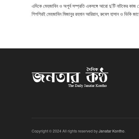
এদিকে মেহজাবিন ও অপূর্ব সম্প্রতি একসঙ্গে আরো দু’টি নাটকের কাজ শে
শিগগিরই মেহজাবিন মিজানুর রহমান আরিয়ান, রুবেল হাসান ও ভিকি জা
Copyright © 2024 All rights reserved by
Janatar Kontho
.