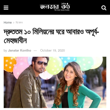
Home
বিনোদন
দ্রুততম ১০ মিলিয়নের ঘরে আবারও অপূর্ব-
মেহজাবীন
by
Janatar Kontho
October 19, 2020