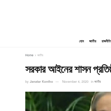
হোম
জাতীয়
রাজনীতি
Home
জাতীয়
সরকার আইনের শাসন প্রতিষ্ঠায়
by
Janatar Kontho
November 4, 2020
in
জাতীয়