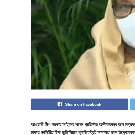
Share on Facebook
আওয়ামী লীগ সরকার আইনের শাসন প্রতিষ্ঠায় অঙ্গীকারবদ্ধ বলে মন্তব্য
ঢাকায় নবনির্মিত চিফ জুডিশিয়াল ম্যাজিস্ট্রেট আদালত ভবন উদ্বোধ