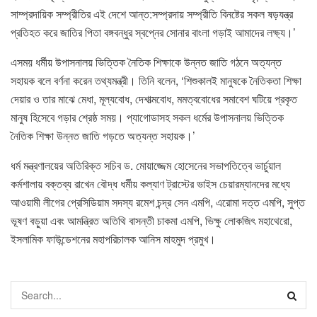
সাম্প্রদায়িক সম্প্রীতির এই দেশে আন্ত:সম্প্রদায় সম্প্রীতি বিনষ্টের সকল ষড়যন্ত্র
প্রতিহত করে জাতির পিতা বঙ্গবন্ধুর স্বপ্নের সোনার বাংলা গড়াই আমাদের লক্ষ্য।’
এসময় ধর্মীয় উপাসনালয় ভিত্তিক নৈতিক শিক্ষাকে উন্নত জাতি গঠনে অত্যন্ত
সহায়ক বলে বর্ণনা করেন তথ্যমন্ত্রী। তিনি বলেন, ‘শিশুকালই মানুষকে নৈতিকতা শিক্ষা
দেয়ার ও তার মাঝে মেধা, মূল্যবোধ, দেশাত্মবোধ, মমত্ববোধের সমাবেশ ঘটিয়ে প্রকৃত
মানুষ হিসেবে গড়ার শ্রেষ্ঠ সময়। প্যাগোডাসহ সকল ধর্মের উপাসনালয় ভিত্তিক
নৈতিক শিক্ষা উন্নত জাতি গড়তে অত্যন্ত সহায়ক।’
ধর্ম মন্ত্রণালয়ের অতিরিক্ত সচিব ড. মোয়াজ্জেম হোসেনের সভাপতিত্বে ভার্চুয়াল
কর্মশালায় বক্তব্য রাখেন বৌদ্ধ ধর্মীয় কল্যাণ ট্রাস্টের ভাইস চেয়ারম্যানদের মধ্যে
আওয়ামী লীগের প্রেসিডিয়াম সদস্য রমেশ চন্দ্র সেন এমপি, এরোমা দত্ত এমপি, সুপ্ত
ভূষণ বড়ুয়া এবং আমন্ত্রিত অতিথি বাসন্তী চাকমা এমপি, ভিক্ষু লোকজিৎ মহাথেরো,
ইসলামিক ফাউন্ডেশনের মহাপরিচালক আনিস মাহমুদ প্রমুখ।