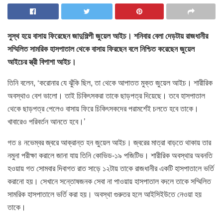
সুস্থ হয়ে বাসায় ফিরেছেন জাদুশিল্পী জুয়েল আইচ। শনিবার বেলা দেড়টায় রাজধানীর
সম্মিলিত সামরিক হাসপাতাল থেকে বাসায় ফিরছেন বলে নিশ্চিত করেছেন জুয়েল
আইচের স্ত্রী বিপাশা আইচ।
তিনি বলেন, ‌‘করোনার যে ঝুঁকি ছিল, তা থেকে আপাতত মুক্ত জুয়েল আইচ। শারীরিক
অবস্থাও বেশ ভালো। তাই চিকিৎসকরা তাকে ছাড়পত্র দিয়েছে। তবে হাসপাতাল
থেকে ছাড়পত্র পেলেও বাসায় ফিরে চিকিৎসকদের পরামর্শেই চলতে হবে তাকে।
খাবারেও পরিবর্তন আনতে হবে।’
গত ৪ নভেম্বর জ্বরে আক্রান্ত হন জুয়েল আইচ। জ্বরের মাত্রা বাড়তে থাকায় তার
নমুনা পরীক্ষা করালে জানা যায় তিনি কোভিড-১৯ পজিটিভ। শারীরিক অবস্থার অবনতি
হওয়ায় গত সোমবার দিবাগত রাত সাড়ে ১২টায় তাকে রাজধানীর একটি হাসপাতালে ভর্তি
করানো হয়। সেখানে সন্তোষজনক সেবা না পাওয়ায় হাসপাতাল বদলে তাকে সম্মিলিত
সামরিক হাসপাতালে ভর্তি করা হয়। অবস্থা গুরুতর হলে আইসিইউতে নেওয়া হয়
তাকে।