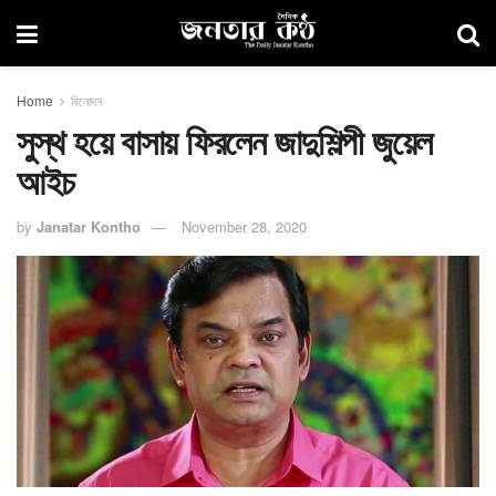
Home
বিনোদন
সুস্থ হয়ে বাসায় ফিরলেন জাদুশিল্পী জুয়েল
আইচ
by
Janatar Kontho
November 28, 2020